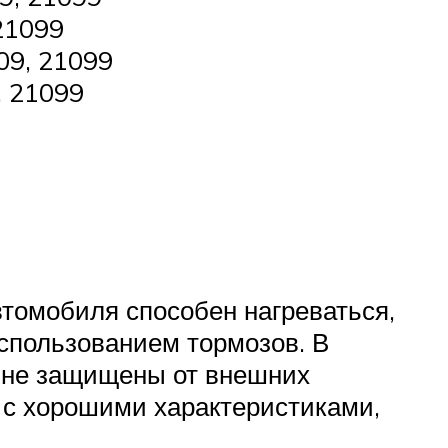
21099
09, 21099
, 21099
втомобиля способен нагреваться,
использованием тормозов. В
ы не защищены от внешних
ь с хорошими характеристиками,