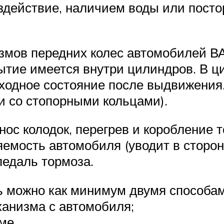
здействие, наличием воды или посто
змов передних колес автомобилей ВА
рытие имеется внутри цилиндров. В 
сходное состояние после выдвижени
 со стопорными кольцами).
нос колодок, перегрев и коробление 
емость автомобиля (уводит в сторону
педаль тормоза.
ь можно как минимум двумя способам
ханизма с автомобиля;
ме.