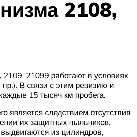
низма 2108,
 2109, 21099 работают в условиях
пр.). В связи с этим ревизию и
каждые 15 тысяч км пробега.
го является следствием отсутствия
дении их защитных пыльников,
 выдвигаются из цилиндров,