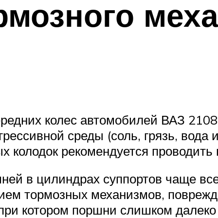
рмозного меха
редних колес автомобилей ВАЗ 2108,
ессивной среды (соль, грязь, вода и 
х колодок рекомендуется проводить 
ней в цилиндрах суппортов чаще все
нием тормозных механизмов, повреж
при котором поршни слишком далеко