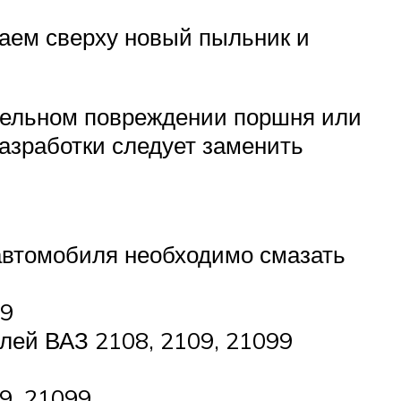
ваем сверху новый пыльник и
тельном повреждении поршня или
азработки следует заменить
автомобиля необходимо смазать
99
лей ВАЗ 2108, 2109, 21099
9, 21099