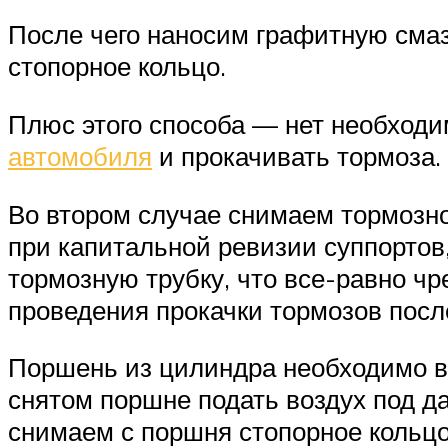
После чего наносим графитную сма
стопорное кольцо.
Плюс этого способа — нет необходи
автомобиля
и прокачивать тормоза.
Во втором случае снимаем тормозно
при капитальной ревизии суппортов
тормозную трубку, что все-равно чр
проведения прокачки тормозов посл
Поршень из цилиндра необходимо вы
снятом поршне подать воздух под д
снимаем с поршня стопорное кольцо