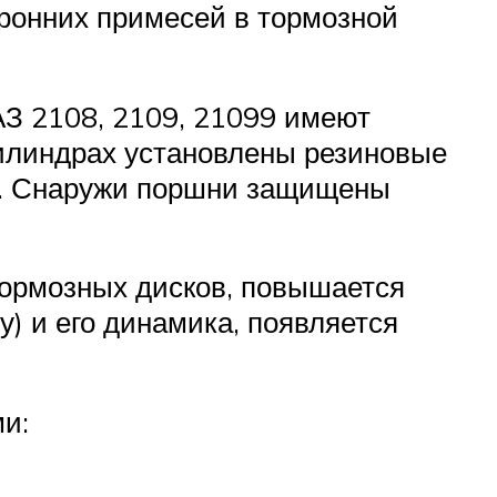
ронних примесей в тормозной
З 2108, 2109, 21099 имеют
цилиндрах установлены резиновые
я. Снаружи поршни защищены
тормозных дисков, повышается
) и его динамика, появляется
и: