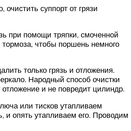
 очистить суппорт от грязи
язь при помощи тряпки, смоченной
ь тормоза, чтобы поршень немного
алить только грязь и отложения.
зеркало. Народный способ очистки
 отложение и не повредит цилиндр.
ключа или тисков утапливаем
, и опять утапливаем его. Проводим