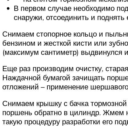
В первом случае необходимо подд
снаружи, отсоединить и поднять
Снимаем стопорное кольцо и пыльни
бензином и жесткой кисти или зубн
(максимум сантиметр) выдвинулся и
Еще раз производим очистку, старая
Наждачной бумагой зачищать поршен
отложений – применение шершавого 
Снимаем крышку с бачка тормозной 
поршень обратно в цилиндр. Жмем н
такую процедуру разработки его под