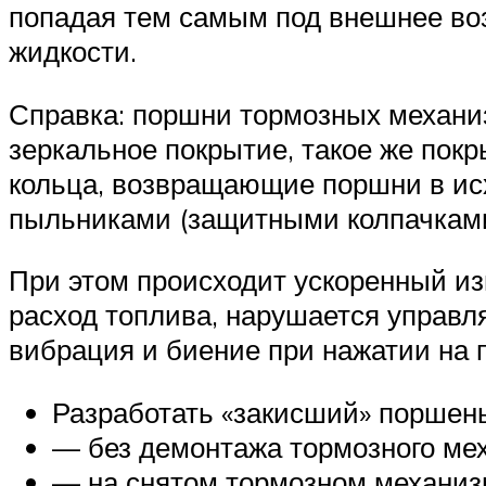
попадая тем самым под внешнее во
жидкости.
Справка: поршни тормозных механи
зеркальное покрытие, такое же пок
кольца, возвращающие поршни в и
пыльниками (защитными колпачками
При этом происходит ускоренный из
расход топлива, нарушается управля
вибрация и биение при нажатии на 
Разработать «закисший» поршен
— без демонтажа тормозного ме
— на снятом тормозном механиз