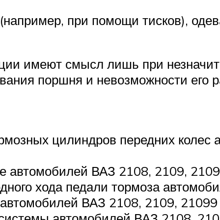
(например, при помощи тисков), оде
ции имеют смысл лишь при незначи
ивания поршня и невозможности его р
рмозных цилиндров передних колес 
е автомобилей ВАЗ 2108, 2109, 210
дного хода педали тормоза автомоби
автомобилей ВАЗ 2108, 2109, 21099
системы автомобилей ВАЗ 2108, 210