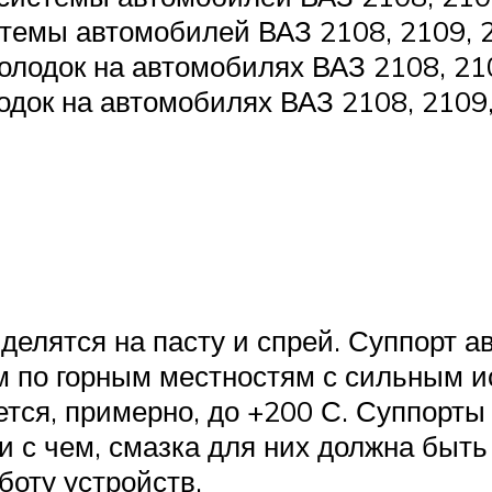
темы автомобилей ВАЗ 2108, 2109, 
олодок на автомобилях ВАЗ 2108, 21
док на автомобилях ВАЗ 2108, 2109
делятся на пасту и спрей. Суппорт а
дом по горным местностям с сильным 
ается, примерно, до +200 С. Суппорт
и с чем, смазка для них должна быт
оту устройств.