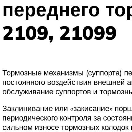
переднего то
2109, 21099
Тормозные механизмы (суппорта) пе
постоянного воздействия внешней агр
обслуживание суппортов и тормозны
Заклинивание или «закисание» порш
периодического контроля за состоя
сильном износе тормозных колодок 