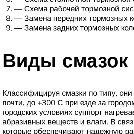
— Схема рабочей тормозной сис
— Замена передних тормозных к
— Замена задних тормозных коло
Виды смазок
Классифицируя смазки по типу, они 
почти, до +300 С при езде за горо
городских условиях суппорт нагрев
абразивных веществ и влаги. В связ
которые обеспечивают надежную раб