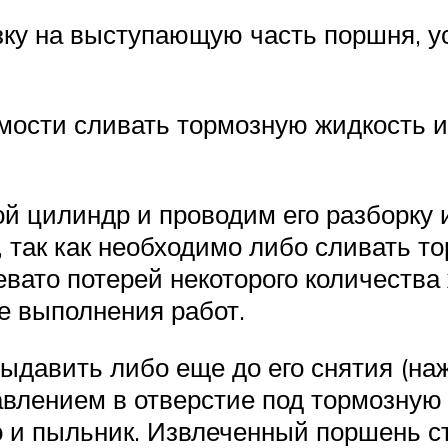
зку на выступающую часть поршня, 
мости сливать тормозную жидкость и
й цилиндр и проводим его разборку и
, так как необходимо либо сливать т
евато потерей некоторого количества
е выполнения работ.
давить либо еще до его снятия (наж
авлением в отверстие под тормозную
 и пыльник. Извлеченный поршень с