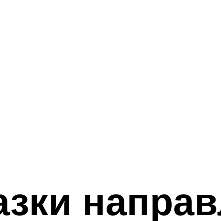
азки напра