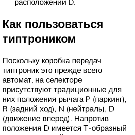
расположении D.
Как пользоваться
типтроником
Поскольку коробка передач
типтроник это прежде всего
автомат, на селекторе
присутствуют традиционные для
них положения рычага P (паркинг),
R (задний ход), N (нейтраль), D
(движение вперед). Напротив
положения D имеется Т-образный