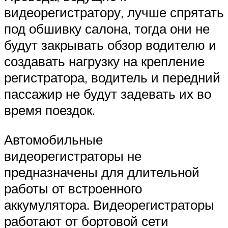
видеорегистратору, лучше спрятать
под обшивку салона, тогда они не
будут закрывать обзор водителю и
создавать нагрузку на крепление
регистратора, водитель и передний
пассажир не будут задевать их во
время поездок.
Автомобильные
видеорегистраторы не
предназначены для длительной
работы от встроенного
аккумулятора. Видеорегистраторы
работают от бортовой сети