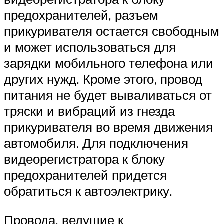
предохранителей, разъем
прикуривателя остается свободным
и может использоваться для
зарядки мобильного телефона или
других нужд. Кроме этого, провод
питания не будет вываливаться от
тряски и вибраций из гнезда
прикуривателя во время движения
автомобиля. Для подключения
видеорегистратора к блоку
предохранителей придется
обратиться к автоэлектрику.
Провода, ведущие к