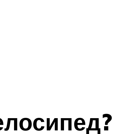
елосипед?