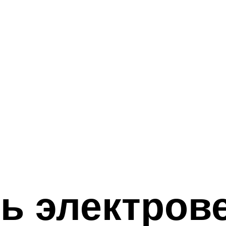
ь электров