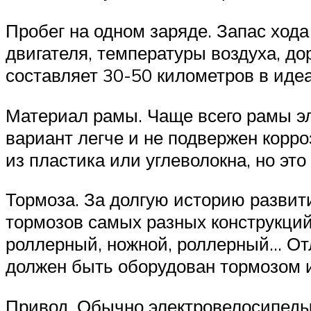
Пробег на одном заряде. Запас ход
двигателя, температуры воздуха, д
составляет 30-50 километров в иде
Материал рамы. Чаще всего рамы э
вариант легче и не подвержен корр
из пластика или углеволокна, но это
Тормоза. За долгую историю развит
тормозов самых разных конструкций
роллерный, ножной, роллерный… Отл
должен быть оборудован тормозом и 
Привод. Обычно электровелосипеды