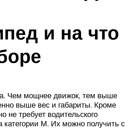
пед и на что
боре
та. Чем мощнее движок, тем выше
енно выше вес и габариты. Кроме
но не требует водительского
а категории М. Их можно получить с