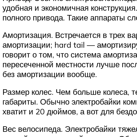
удобная и экономичная конструкция
полного привода. Такие аппараты сл
Амортизация. Встречается в трех ва
амортизации; hard tail — амортизи
говорит о том, что система амортиз
пересеченной местности лучше после
без амортизации вообще.
Размер колес. Чем больше колеса, 
габариты. Обычно электробайки ком
хватит и 20 дюймов, а вот для безд
Вес велосипеда. Электробайки тяжел