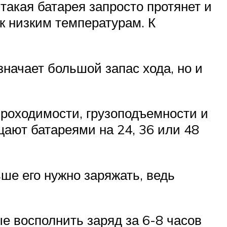
акая батарея запросто протянет и
к низким температурам. К
значает большой запас хода, но и
проходимости, грузоподъемности и
щают батареями на 24, 36 или 48
ше его нужно заряжать, ведь
е восполнить заряд за 6-8 часов