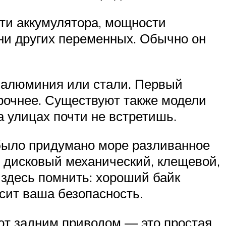
сти аккумулятора, мощности
тни других переменных. Обычно он
 алюминия или стали. Первый
прочнее. Существуют также модели
а улицах почти не встретишь.
 было придумано море разливанное
, дисковый механический, клещевой,
здесь помнить: хороший байк
исит ваша безопасность.
т задним приводом — это простая,