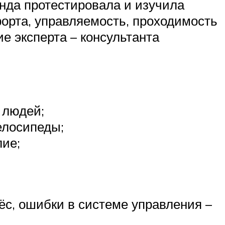
анда протестировала и изучила
орта, управляемость, проходимость
е эксперта – консультанта
 людей;
велосипеды;
лие;
ёс, ошибки в системе управления –