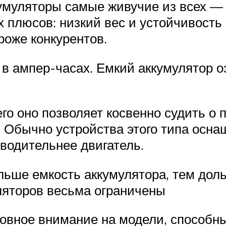
муляторы самые живучие из всех — т
 плюсов: низкий вес и устойчивость 
роже конкурентов.
в ампер-часах. Емкий аккумулятор о
го оно позволяет косвенно судить о 
 Обычно устройства этого типа осна
зводительнее двигатель.
льше емкость аккумулятора, тем доль
ляторов весьма ограничены
новное внимание на модели, способны