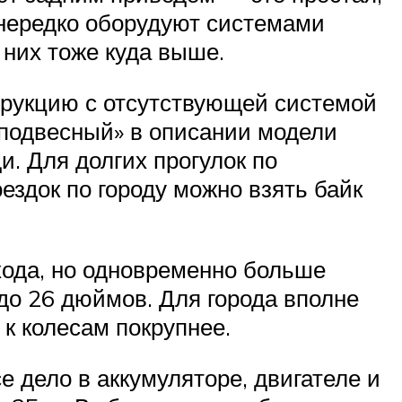
 нередко оборудуют системами
 них тоже куда выше.
струкцию с отсутствующей системой
хподвесный» в описании модели
и. Для долгих прогулок по
ездок по городу можно взять байк
хода, но одновременно больше
до 26 дюймов. Для города вполне
к колесам покрупнее.
 дело в аккумуляторе, двигателе и