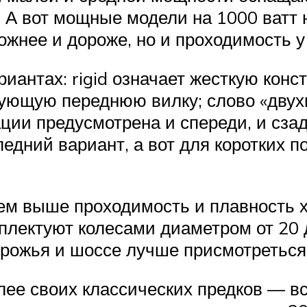
. А вот мощные модели на 1000 ватт
ожнее и дороже, но и проходимость у
риантах: rigid означает жесткую кон
рующую переднюю вилку; слово «дву
ации предусмотрена и спереди, и сзад
дний вариант, а вот для коротких по
тем выше проходимость и плавность 
плектуют колесами диаметром от 20 
орожья и шоссе лучше присмотреться 
ее своих классических предков — все