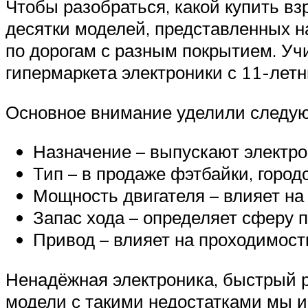
Чтобы разобраться, какой купить в
десятки моделей, представленных н
по дорогам с разным покрытием. Уч
гипермаркета электроники с 11-лет
Основное внимание уделили следу
Назначение – выпускают электр
Тип – в продаже фэтбайки, город
Мощность двигателя – влияет на 
Запас хода – определяет сферу 
Привод – влияет на проходимост
Ненадёжная электроника, быстрый р
модели с такими недостатками мы и