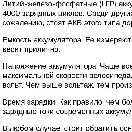
Литий-железо-фосфатные (LFP) акку
4000 зарядных циклов. Среди других
сожалению, стоят АКБ этого типа до
Емкость аккумулятора. Ее измеряют 
весит прилично.
Напряжение аккумулятора. Чаще все
максимальной скорости велосипеда.
вольт. Чем выше вольтаж, тем прои
Время зарядки. Как правило, чем бо
зарядные токи современных аккуму
В любом случае, стоит обратить ос