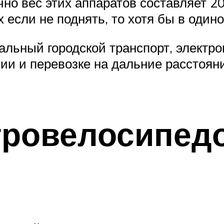
но вес этих аппаратов составляет 20
 если не поднять, то хотя бы в один
уальный городской транспорт, электр
ии и перевозке на дальние расстояни
тровелосипед