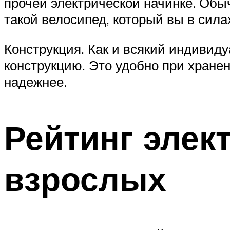
прочей электрической начинке. Обыч
такой велосипед, который вы в силах
Конструкция. Как и всякий индивид
конструкцию. Это удобно при хранен
надежнее.
Рейтинг элек
взрослых