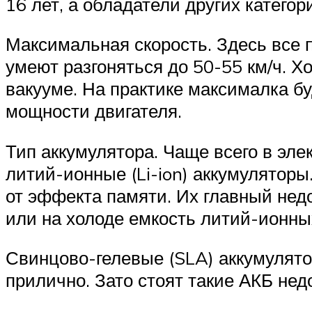
16 лет, а обладатели других катего
Максимальная скорость. Здесь все 
умеют разгоняться до 50-55 км/ч. Х
вакууме. На практике максималка бу
мощности двигателя.
Тип аккумулятора. Чаще всего в эле
литий-ионные (Li-ion) аккумуляторы
от эффекта памяти. Их главный нед
или на холоде емкость литий-ионны
Свинцово-гелевые (SLA) аккумулято
прилично. Зато стоят такие АКБ не