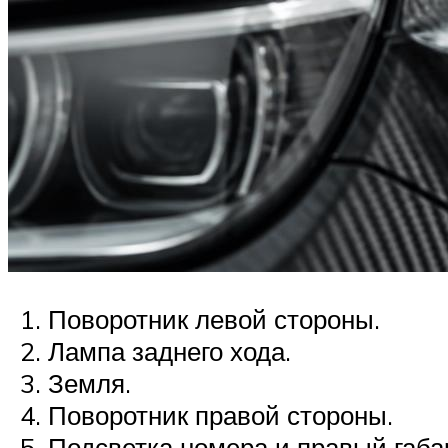
Поворотник левой стороны.
Лампа заднего хода.
Земля.
Поворотник правой стороны.
Подсветка номера и правый габ