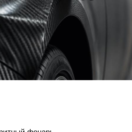
аритный фонарь.