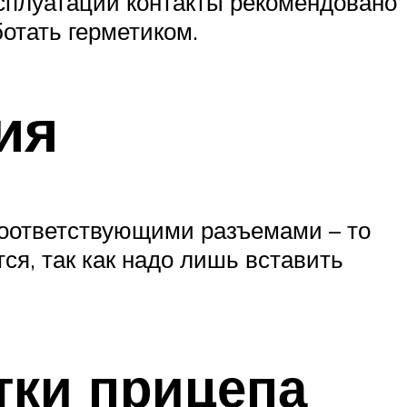
ксплуатации контакты рекомендовано
отать герметиком.
ия
 соответствующими разъемами – то
я, так как надо лишь вставить
тки прицепа