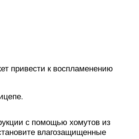
жет привести к воспламенению
ицепе.
рукции с помощью хомутов из
установите влагозащищенные