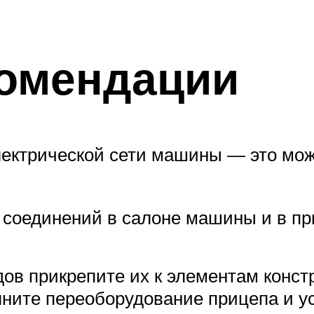
комендации
электрической сети машины — это мо
 соединений в салоне машины и в пр
ов прикрепите их к элементам конст
лните переоборудование прицепа и 