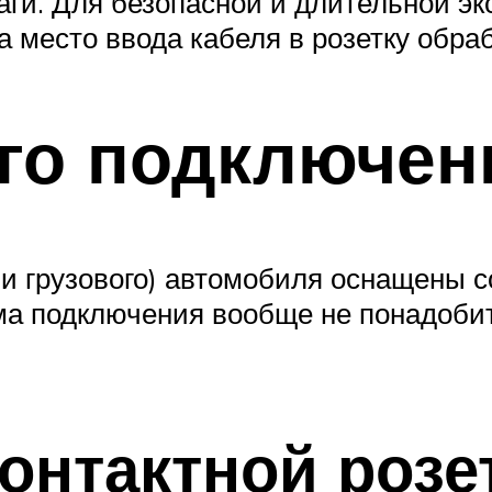
лаги. Для безопасной и длительной э
 место ввода кабеля в розетку обраб
го подключен
а и грузового) автомобиля оснащены
а подключения вообще не понадобитс
контактной розе