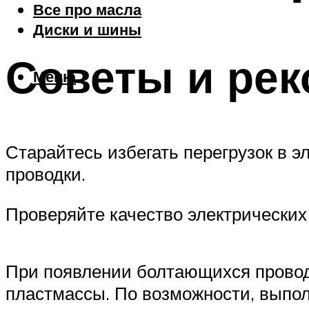
Все про масла
Диски и шины
Советы и ре
Меню
Старайтесь избегать перегрузок в 
проводки.
Проверяйте качество электрических
При появлении болтающихся провод
пластмассы. По возможности, выпо