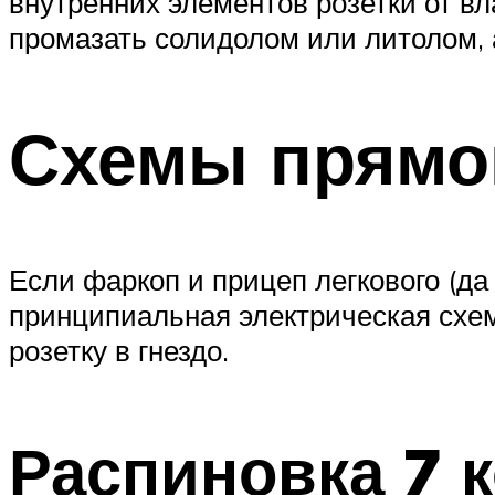
внутренних элементов розетки от в
промазать солидолом или литолом, а
Схемы прямо
Если фаркоп и прицеп легкового (д
принципиальная электрическая схем
розетку в гнездо.
Распиновка 7 