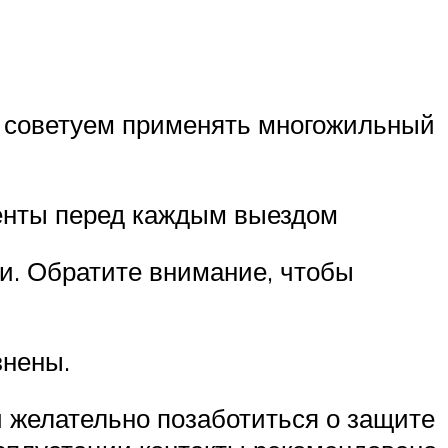
я советуем применять многожильный
менты перед каждым выездом
ки. Обратите внимание, чтобы
знены.
 желательно позаботиться о защите