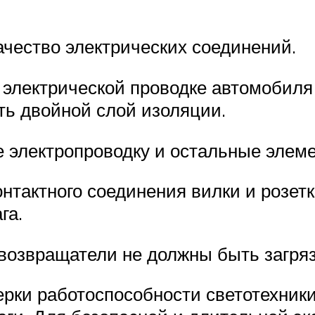
чество электрических соединений.
 электрической проводке автомобил
ть двойной слой изоляции.
е электропроводку и остальные эле
нтактного соединения вилки и розет
га.
возвращатели не должны быть загря
рки работоспособности светотехники