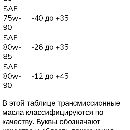
SAE
75w-
-40 до +35
90
SAE
80w-
-26 до +35
85
SAE
80w-
-12 до +45
90
В этой таблице трансмиссионные
масла классифицируются по
качеству. Буквы обозначают