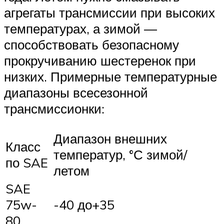
агрегаты трансмиссии при высоких
температурах, а зимой —
способствовать безопасному
прокручиванию шестеренок при
низких. Примерные температурные
диапазоны всесезонной
трансмиссионки:
Диапазон внешних
Класс
температур, °С зимой/
по SAE
летом
SAE
75w-
-40 до+35
80