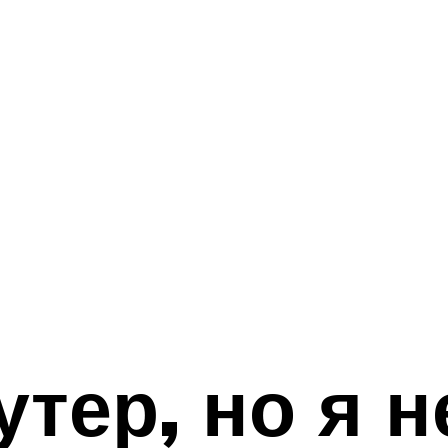
тер, но я н