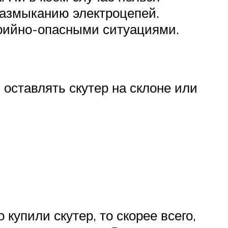
 размыканию электроцепей.
арийно-опасными ситуациями.
 оставлять скутер на склоне или
купили скутер, то скорее всего,