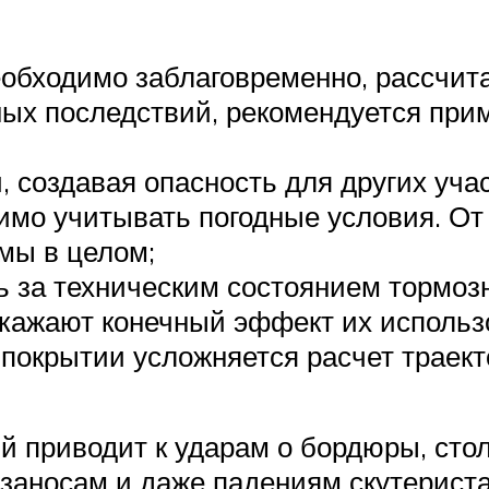
обходимо заблаговременно, рассчита
ных последствий, рекомендуется прим
, создавая опасность для других уча
имо учитывать погодные условия. От 
мы в целом;
за техническим состоянием тормозно
кажают конечный эффект их использ
покрытии усложняется расчет траект
 приводит к ударам о бордюры, сто
заносам и даже падениям скутериста