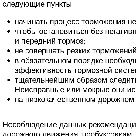
следующие пункты:
начинать процесс торможения не
чтобы остановиться без негатив
и передний тормоз;
не совершать резких торможений
в обязательном порядке необход
эффективность тормозной систе
тщательнейшим образом следить 
Неисправные или мокрые они ис
на низкокачественном дорожном 
Несоблюдение данных рекомендаций
дорожного движения, пробуксовкам, 