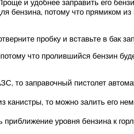
Проще и удобнее заправить его бензи
ля бензина, потому что прямиком из
тверните пробку и вставьте в бак за
 потому что пролившийся бензин буде
АЗС, то заправочный пистолет автома
з канистры, то можно залить его немн
 приближение уровня бензина к горл