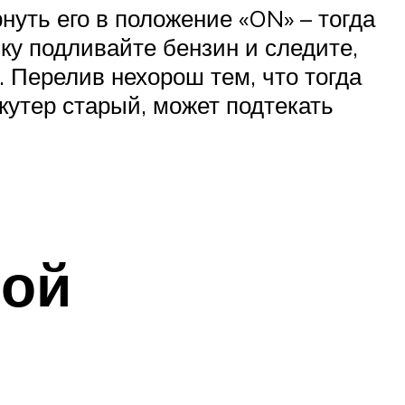
нуть его в положение «ON» – тогда
ку подливайте бензин и следите,
а. Перелив нехорош тем, что тогда
кутер старый, может подтекать
ной