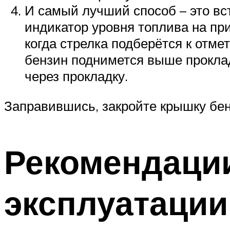
И самый лучший способ – это вст
индикатор уровня топлива на пр
когда стрелка подберётся к отмет
бензин поднимется выше проклад
через прокладку.
Заправившись, закройте крышку бен
Рекомендаци
эксплуатации