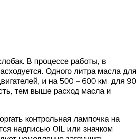
лобак. В процессе работы, в
асходуется. Одного литра масла для
вигателей, и на 500 – 600 км. для 90
сть, тем выше расход масла и
оргать контрольная лампочка на
тся надписью OIL или значком
едует немедленно заглушить