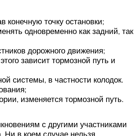
в конечную точку остановки;
енять одновременно как задний, так
стников дорожного движения;
этого зависит тормозной путь и
й системы, в частности колодок.
ования;
ории, изменяется тормозной путь.
лкновениям с другими участниками
. Ни в коем случае нельзя