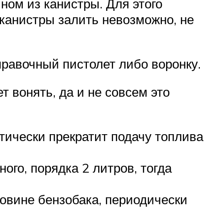
ном из канистры. Для этого
 канистры залить невозможно, не
правочный пистолет либо воронку.
т вонять, да и не совсем это
тически прекратит подачу топлива
ого, порядка 2 литров, тогда
овине бензобака, периодически