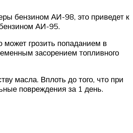
еры бензином АИ-98, это приведет к
 бензином АИ-95.
о может грозить попаданием в
временным засорением топливного
тву масла. Вплоть до того, что при
ьные повреждения за 1 день.