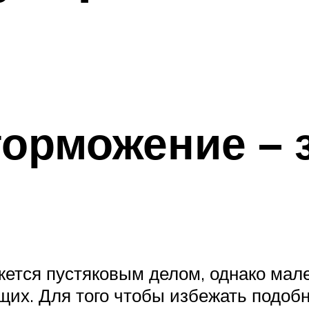
орможение – 
жется пустяковым делом, однако мал
их. Для того чтобы избежать подобн