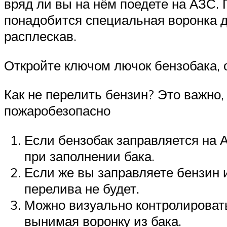
вряд ли вы на нём поедете на АЗС. 
понадобится специальная воронка д
расплескав.
Откройте ключом лючок бензобака, о
Как не перелить бензин? Это важно,
пожаробезопасно
Если бензобак заправляется на 
при заполнении бака.
Если же вы заправляете бензин и
перелива не будет.
Можно визуально контролировать
вынимая воронку из бака.