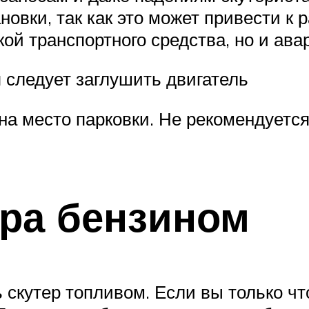
новки, так как это может привести к
кой транспортного средства, но и ав
 следует заглушить двигатель
а место парковки. Не рекомендуется
ера бензином
скутер топливом. Если вы только что 