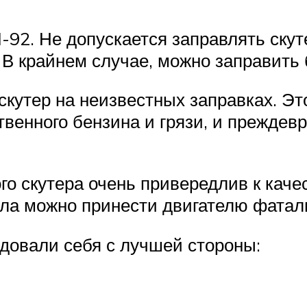
92. Не допускается заправлять скут
. В крайнем случае, можно заправить
скутер на неизвестных заправках. Эт
твенного бензина и грязи, и прежде
го скутера очень привередлив к качес
ла можно принести двигателю фатал
довали себя с лучшей стороны: