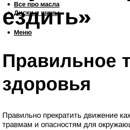
Все про масла
ездить»
Диски и шины
Меню
Правильное т
здоровья
Правильно прекратить движение ка
травмам и опасностям для окружающ