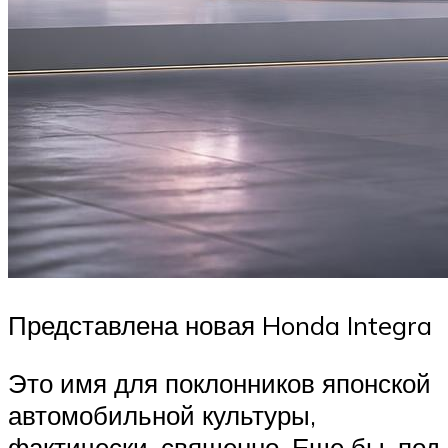
Представлена новая Honda Integra
Это имя для поклонников японской
автомобильной культуры,
фактически, священно. Еще бы, под