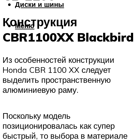
Диски и шины
Конструкция
Меню
CBR1100XX Blackbird
Из особенностей конструкции
Honda CBR 1100 XX следует
выделить пространственную
алюминиевую раму.
Поскольку модель
позиционировалась как супер
быстрый, то выбора в материале