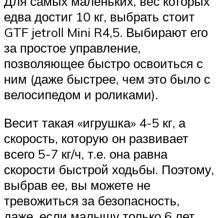
Для самых маленьких, вес которых
едва достиг 10 кг, выбрать стоит
GTF jetroll Mini R4,5. Выбирают его
за простое управление,
позволяющее быстро освоиться с
ним (даже быстрее, чем это было с
велосипедом и роликами).
Весит такая «игрушка» 4-5 кг, а
скорость, которую он развивает
всего 5-7 кг/ч, т.е. она равна
скорости быстрой ходьбы. Поэтому,
выбрав ее, вы можете не
тревожиться за безопасность,
даже, если малышу только 6 лет.