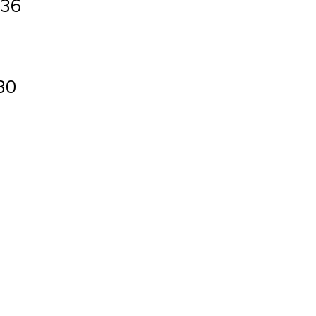
:36
30