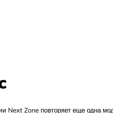
c
и Next Zone повторяет еще одна моде