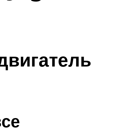
двигатель
все