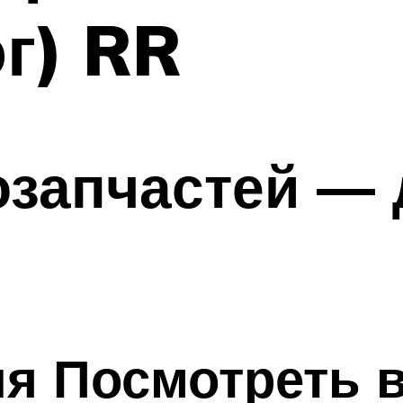
г) RR
запчастей — 
я Посмотреть 