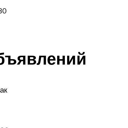
30
бъявлений
ак