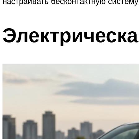
настраивать бесконтактную систему
Электрическа