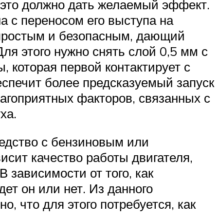
 это должно дать желаемый эффект.
а с переносом его выступа на
е простым и безопасным, дающий
ля этого нужно снять слой 0,5 мм с
, которая первой контактирует с
беспечит более предсказуемый запуск
лагоприятных факторов, связанных с
ха.
редство с бензиновым или
висит качество работы двигателя,
В зависимости от того, как
ет он или нет. Из данного
о, что для этого потребуется, как