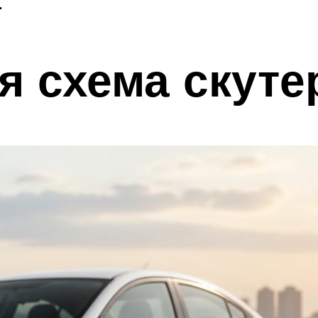
.
я схема скуте