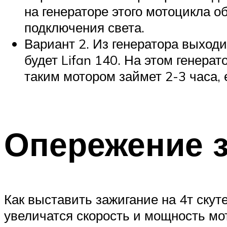
на генераторе этого мотоцикла о
подключения света.
Вариант 2. Из генератора выходи
будет Lifan 140. На этом генерат
таким мотором займет 2-3 часа, 
Опережение 
Как выставить зажигание на 4т скут
увеличатся скорость и мощность мот