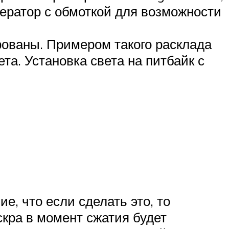
нератор с обмоткой для возможности
ированы. Примером такого расклада
ета. Установка света на питбайк с
е, что если сделать это, то
скра в момент сжатия будет