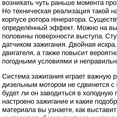
возникать чуть раньше момента про
Но техническая реализация такой на
корпусе ротора генератора. Сущест
определённый эффект. Можно на выст
половины поверхности выступа. Ступ
датчиком зажигания. Двойная искра,
двигателя, а также повысит вероятн
погодными условиями и неправильно
Система зажигания играет важную р
дизельным мотором не сдвинется с м
будет ли он заводиться в холодную п
настроено зажигание и какие подобр
материала вы узнаете, как выставить