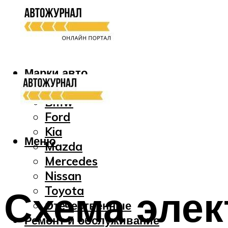
Марки авто
Audi
Bmw
Ford
Kia
Меню
Mazda
Mercedes
Nissan
Схема эле
Toyota
Отечественные
Ремонт и обслуживание