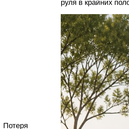
руля в крайних пол
Потеря