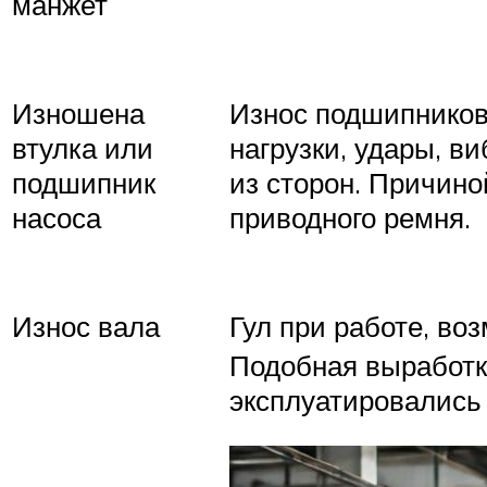
манжет
Изношена
Износ подшипников 
втулка или
нагрузки, удары, в
подшипник
из сторон. Причино
насоса
приводного ремня.
Износ вала
Гул при работе, воз
Подобная выработка
эксплуатировались 