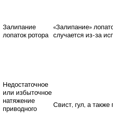
Залипание
«Залипание» лопато
лопаток ротора
случается из-за ис
Недостаточное
или избыточное
натяжение
Свист, гул, а такж
приводного