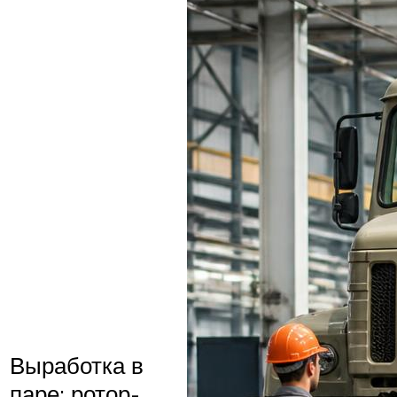
Выработка в
паре: ротор-