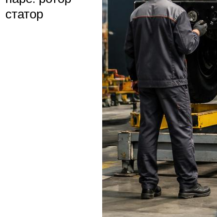
статор