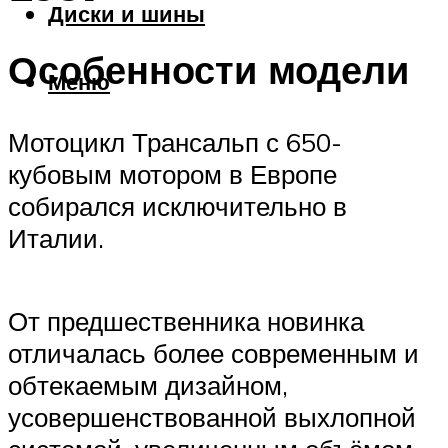
Диски и шины
Особенности модели
Меню
Мотоцикл Трансальп с 650-
кубовым мотором в Европе
собирался исключительно в
Италии.
От предшественника новинка
отличалась более современным и
обтекаемым дизайном,
усовершенствованной выхлопной