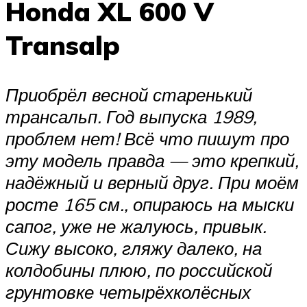
Honda XL 600 V
Transalp
Приобрёл весной старенький
трансальп. Год выпуска 1989,
проблем нет! Всё что пишут про
эту модель правда — это крепкий,
надёжный и верный друг. При моём
росте 165 см., опираюсь на мыски
сапог, уже не жалуюсь, привык.
Сижу высоко, гляжу далеко, на
колдобины плюю, по российской
грунтовке четырёхколёсных