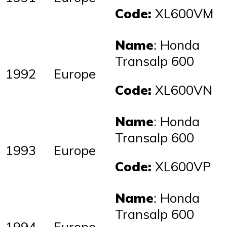
Code:
XL600VM
Name
: Honda
Transalp 600
1992
Europe
Code:
XL600VN
Name
: Honda
Transalp 600
1993
Europe
Code:
XL600VP
Name
: Honda
Transalp 600
1994
Europe