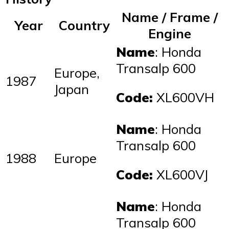
Name / Frame /
Year
Country
Engine
Name
: Honda
Transalp 600
Europe,
1987
Japan
Code:
XL600VH
Name
: Honda
Transalp 600
1988
Europe
Code:
XL600VJ
Name
: Honda
Transalp 600