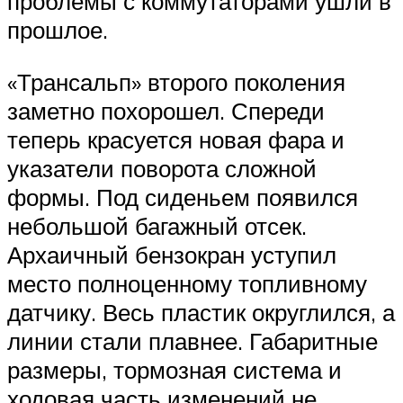
проблемы с коммутаторами ушли в
прошлое.
«Трансальп» второго поколения
заметно похорошел. Спереди
теперь красуется новая фара и
указатели поворота сложной
формы. Под сиденьем появился
небольшой багажный отсек.
Архаичный бензокран уступил
место полноценному топливному
датчику. Весь пластик округлился, а
линии стали плавнее. Габаритные
размеры, тормозная система и
ходовая часть изменений не