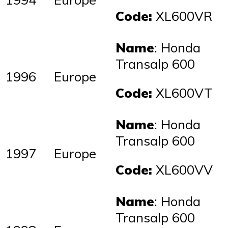
Code:
XL600VR
Name
: Honda
Transalp 600
1996
Europe
Code:
XL600VT
Name
: Honda
Transalp 600
1997
Europe
Code:
XL600VV
Name
: Honda
Transalp 600