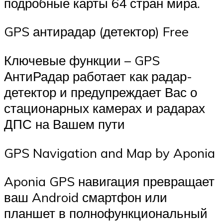
подробные карты 64 стран мира.
GPS антирадар (детектор) Free
Ключевые функции – GPS
АнтиРадар работает как радар-
детектор и предупреждает Вас о
стационарных камерах и радарах
ДПС на Вашем пути
GPS Navigation and Map by Aponia
Aponia GPS навигация превращает
ваш Android смартфон или
планшет в полнофункциональный