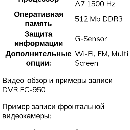
A7 1500 Hz
Оперативная
512 Mb DDR3
память
Защита
G-Sensor
информации
Дополнительные
Wi-Fi, FM, Mult
опции:
Screen
Видео-обзор и примеры записи
DVR FC-950
Пример записи фронтальной
видеокамеры: