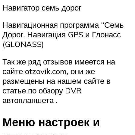
Навигатор семь дорог
Навигационная программа “Семь
Дорог. Навигация GPS и Глонасс
(GLONASS)
Так же ряд отзывов имеется на
сайте otzovik.com, они же
размещены на нашем сайте в
статье по обзору DVR
автопланшета .
Меню настроек и