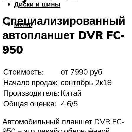
Диски и шины
Специализированный
Меню
автопланшет DVR FC-
950
Стоимость:
от 7990 руб
Начало продаж:
сентябрь 2к18
Производитель:
Китай
Общая оценка:
4,6/5
Автомобильный планшет DVR FC-
950 – это девайс обновлённой