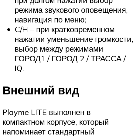
при долгом нажатии выбор
режима звукового оповещения,
навигация по меню;
C/H – при кратковременном
нажатии уменьшение громкости,
выбор между режимами
ГОРОД1 / ГОРОД 2 / ТРАССА /
IQ.
Внешний вид
Playme LITE выполнен в
компактном корпусе, который
напоминает стандартный