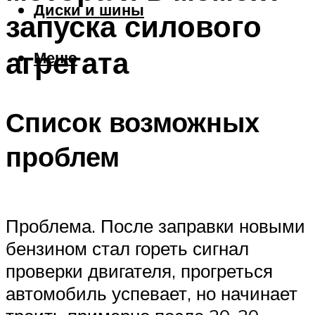
Диски и шины
запуска силового
агрегата
Меню
Список возможных
проблем
Проблема. После заправки новыми
бензином стал гореть сигнал
проверки двигателя, прогреться
автомобиль успевает, но начинает