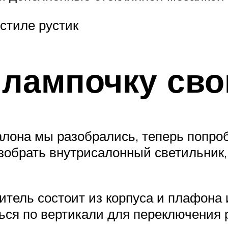
стиле рустик
 лампочку св
лона мы разобрались, теперь попроб
зобрать внутрисалонный светильник, 
итель состоит из корпуса и плафона 
ься по вертикали для переключения 