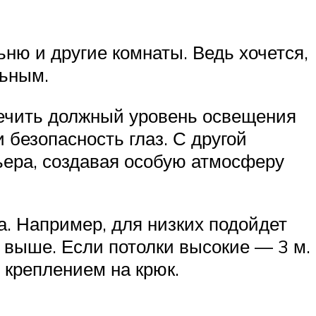
ьню и другие комнаты. Ведь хочется,
льным.
печить должный уровень освещения
и безопасность глаз. С другой
ьера, создавая особую атмосферу
а. Например, для низких подойдет
о выше. Если потолки высокие — 3 м.
 креплением на крюк.