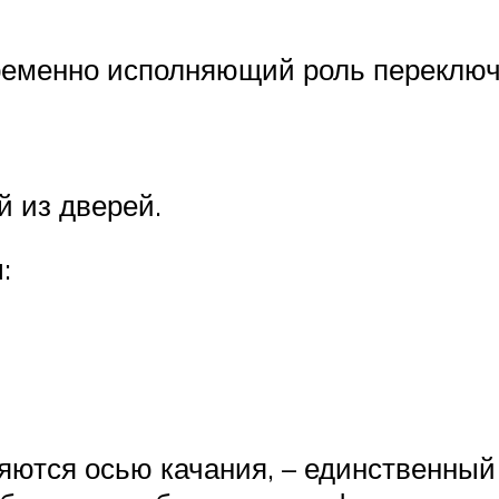
ременно исполняющий роль переключа
й из дверей.
:
вляются осью качания, – единственны