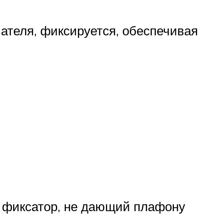
теля, фиксируется, обеспечивая
й фиксатор, не дающий плафону