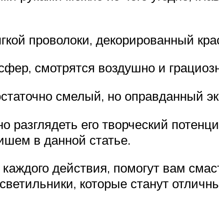
гкой проволоки, декорированный кр
сфер, смотрятся воздушно и грациоз
статочно смелый, но оправданный э
о разглядеть его творческий потенц
ишем в данной статье.
каждого действия, помогут вам смас
светильники, которые станут отлич