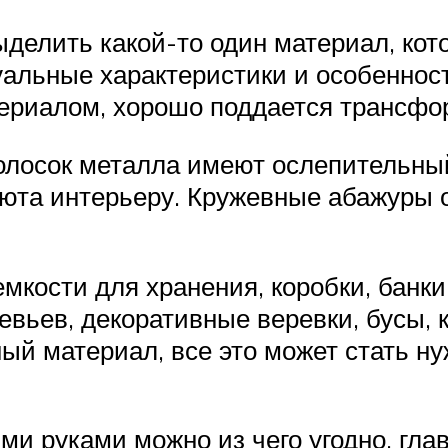
ыделить какой-то один материал, ко
альные характеристики и особеннос
ериалом, хорошо поддается трансфо
полосок металла имеют ослепительны
уюта интерьеру. Кружевные абажуры 
мкости для хранения, коробки, банк
евьев, декоративные веревки, бусы, 
ный материал, все это может стать н
ми руками можно из чего угодно, гла