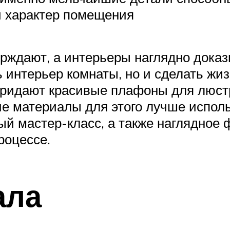
и характер помещения
ждают, а интерьеры наглядно доказ
 интерьер комнаты, но и сделать жиз
 придают красивые плафоны для люст
кие материалы для этого лучше испол
й мастер-класс, а также наглядное 
роцессе.
ала