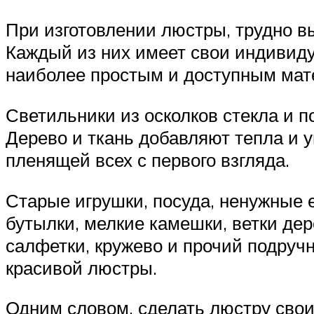
При изготовлении люстры, трудно в
Каждый из них имеет свои индивиду
наиболее простым и доступным мат
Светильники из осколков стекла и 
Дерево и ткань добавляют тепла и 
пленящей всех с первого взгляда.
Старые игрушки, посуда, ненужные е
бутылки, мелкие камешки, ветки дер
салфетки, кружево и прочий подруч
красивой люстры.
Одним словом, сделать люстру свои