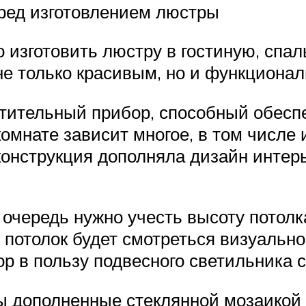
еред изготовлением люстры
 изготовить люстру в гостиную, спал
не только красивым, но и функциона
етительный прибор, способный обес
комнате зависит многое, в том числе 
конструкция дополняла дизайн интер
 очередь нужно учесть высоту потолк
, потолок будет смотреться визуальн
р в пользу подвесного светильника с
ы дополненные стеклянной мозаикой