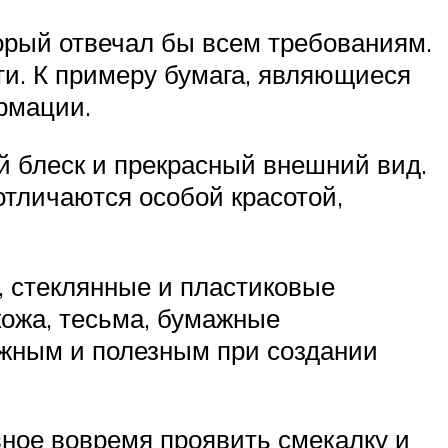
торый отвечал бы всем требованиям.
ти. К примеру бумага, являющиеся
рмации.
й блеск и прекрасный внешний вид.
отличаются особой красотой,
и, стеклянные и пластиковые
кожа, тесьма, бумажные
ужным и полезным при создании
вное вовремя проявить смекалку и