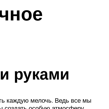
ичное
и руками
ть каждую мелочь. Ведь все мы
ы создать особую атмосферу,