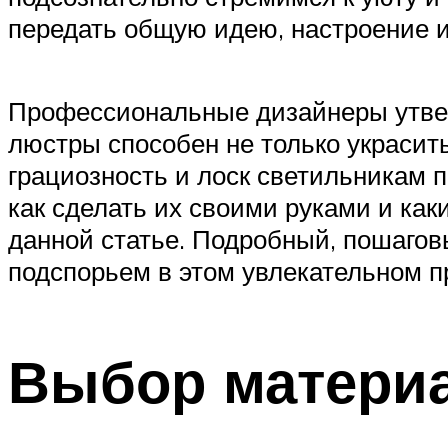
передать общую идею, настроение 
Профессиональные дизайнеры утвер
люстры способен не только украсить
грациозность и лоск светильникам
как сделать их своими руками и ка
данной статье. Подробный, пошаговы
подспорьем в этом увлекательном п
Выбор матери