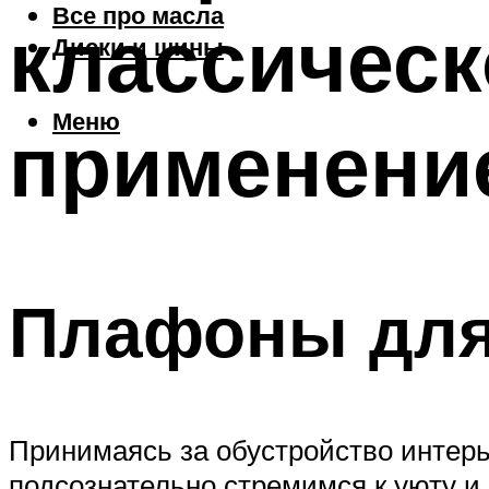
Все про масла
классическ
Диски и шины
Меню
применени
Плафоны для
Принимаясь за обустройство интерь
подсознательно стремимся к уюту и