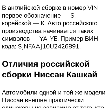
В английской сборке в номер VIN
первое обозначение — S,
корейской — К. Авто российского
производства начинается таких
символов — YA-YE. Пример ВИН-
кода: SJNFAAJ10U2426891.
Отличия российской
сборки Ниссан Кашкай
Автомобили одной и той же модели
Ниссан внешне практически
одинаковы не зависимо от того, кто