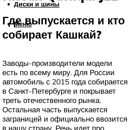
Диски и шины
Где выпускается и кто
Меню
собирает Кашкай?
Заводы-производители модели
есть по всему миру. Для России
автомобиль с 2015 года собирается
в Санкт-Петербурге и покрывает
треть отечественного рынка.
Остальная часть выпускается
заграницей и официально ввозится
в нашу страну. Речь идет про