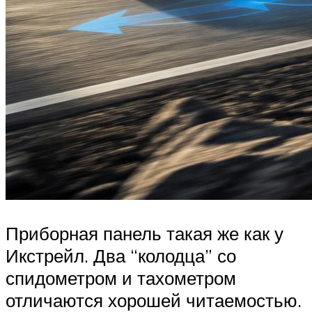
Приборная панель такая же как у
Икстрейл. Два “колодца” со
спидометром и тахометром
отличаются хорошей читаемостью.