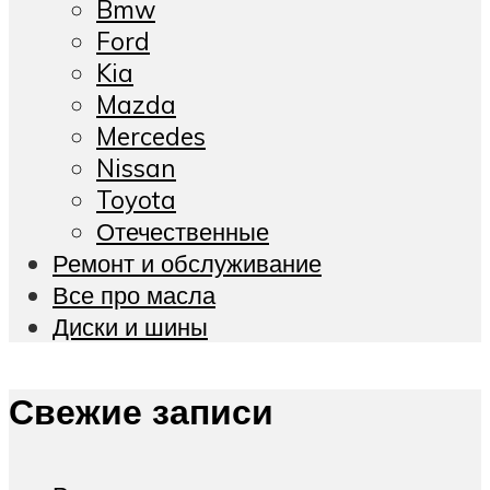
Bmw
Ford
Kia
Mazda
Mercedes
Nissan
Toyota
Отечественные
Ремонт и обслуживание
Все про масла
Диски и шины
Свежие записи