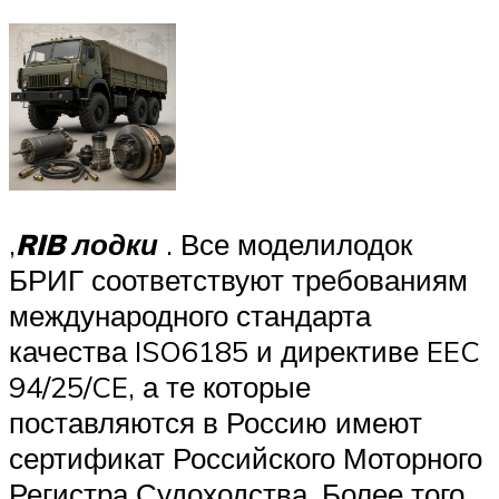
,
RIB лодки
. Все моделилодок
БРИГ соответствуют требованиям
международного стандарта
качества ISO6185 и директиве EEC
94/25/CE, а те которые
поставляются в Россию имеют
сертификат Российского Моторного
Регистра Судоходства. Более того,