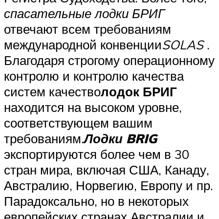
спасательные лодки БРИГ
отвечают всем требованиям
международной конвенции
SOLAS
.
Благодаря строгому операционному
контролю и контролю качества
систем качество
лодок БРИГ
находится на высоком уровне,
соответствующем вашим
требованиям.
Лодки BRIG
экспортируются более чем в 30
стран мира, включая США, Канаду,
Австралию, Норвегию, Европу и пр.
Парадоксально, но в некоторых
европейских странах Австралии и