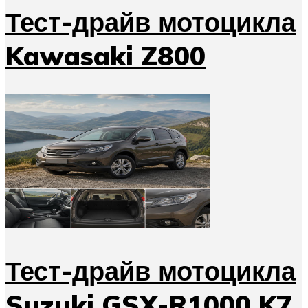
Тест-драйв мотоцикла
Kawasaki Z800
Тест-драйв мотоцикла
Suzuki GSX-R1000 K7