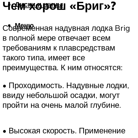
Чем хорош «Бриг»?
Диски и шины
Меню
Современная надувная лодка Brig
в полной мере отвечает всем
требованиям к плавсредствам
такого типа, имеет все
преимущества. К ним относятся:
• Проходимость. Надувные лодки,
ввиду небольшой осадки, могут
пройти на очень малой глубине.
• Высокая скорость. Применение