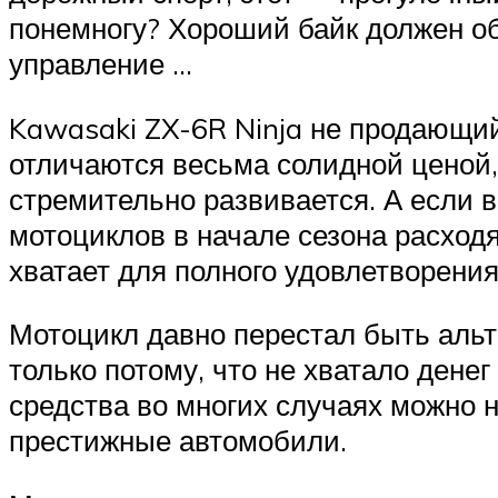
понемногу? Хороший байк должен об
управление …
Kawasaki ZX-6R Ninja не продающий
отличаются весьма солидной ценой, 
стремительно развивается. А если 
мотоциклов в начале сезона расходя
хватает для полного удовлетворения
Мотоцикл давно перестал быть альте
только потому, что не хватало ден
средства во многих случаях можно н
престижные автомобили.