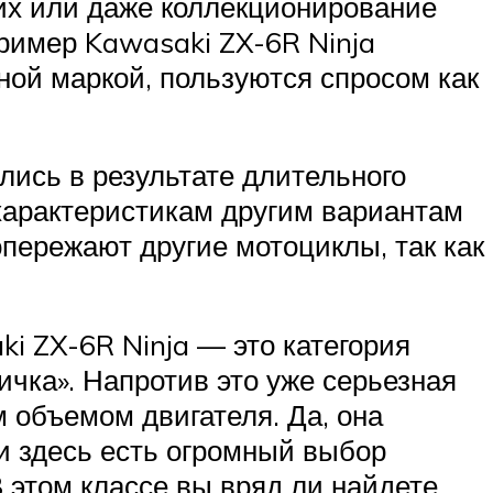
них или даже коллекционирование
ример Kawasaki ZX-6R Ninja
ной маркой, пользуются спросом как
ились в результате длительного
характеристикам другим вариантам
опережают другие мотоциклы, так как
ki ZX-6R Ninja — это категория
ичка». Напротив это уже серьезная
 объемом двигателя. Да, она
и здесь есть огромный выбор
 этом классе вы вряд ли найдете