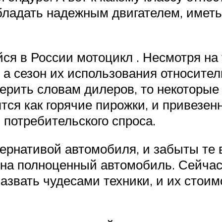
ладать надежным двигателем, иметь
ся в России мотоцикл . Несмотря на
а сезон их использования относител
верить словам дилеров, то некоторы
тся как горячие пирожки, и привезе
 потребительского спроса.
рнативой автомобиля, и забыты те в
ег на полноценный автомобиль. Сейча
азвать чудесами техники, и их стоим