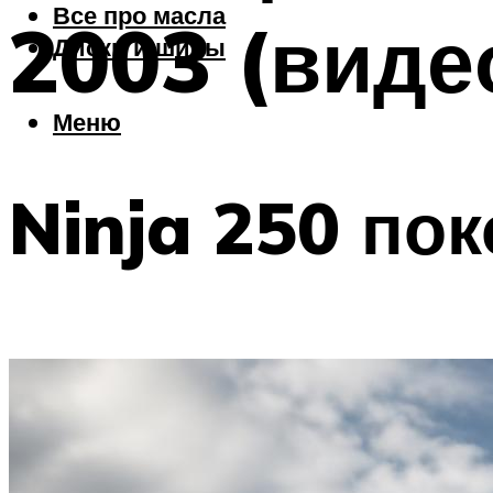
Все про масла
2003 (виде
Диски и шины
Меню
Ninja 250 по