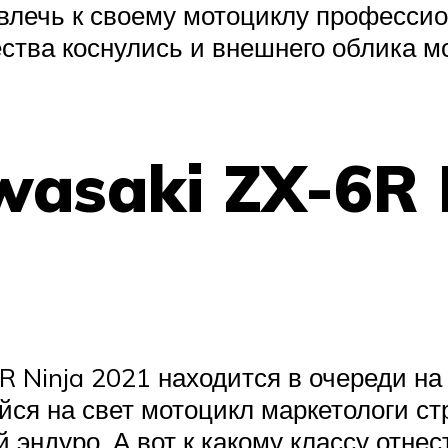
влечь к своему мотоциклу професси
ства коснулись и внешнего облика м
asaki ZX-6R 
 Ninja 2021 находится в очереди на 
ся на свет мотоцикл маркетологи ст
эндуро. А вот к какому классу отнес