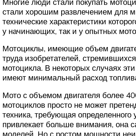
Многие люди стали покупать мотоци
стали хорошим развлечением для м
технические характеристики которо
у начинающих, так и у опытных мот
Мотоциклы, имеющие объем двигателя 
труда изобретателей, стремившихся
мотоцикла. В некоторых случаях эти
имеют минимальный расход топлива
Мото с объемом двигателя более 400
мотоциклов просто не может претенд
техника, требующая определенного 
привлекает больше внимания, она с
моделей. Но с ростом мощности неи