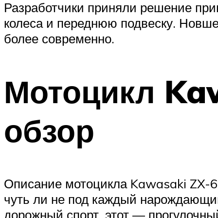
Разработчики приняли решение при
колеса и переднюю подвеску. Новше
более современно.
Мотоцикл Kaw
обзор
Описание мотоцикла Kawasaki ZX-6R
чуть ли не под каждый нарождающий
дорожный спорт, этот — прогулочный 