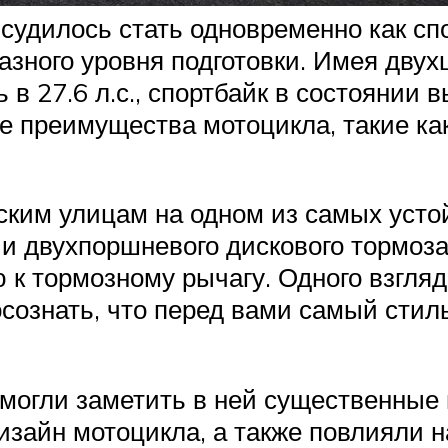
 судилось стать одновременно как с
азного уровня подготовки. Имея дву
 27.6 л.с., спортбайк в состоянии вы
е преимущества мотоцикла, такие как
ским улицам на одном из самых усто
 и двухпоршневого дискового тормоза
 к тормозному рычагу. Одного взгля
сознать, что перед вами самый сти
 могли заметить в ней существенные 
дизайн мотоцикла, а также повлияли н