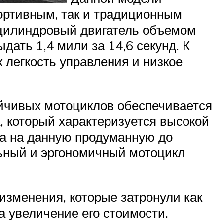
портивным, так и традиционным
хцилиндровый двигатель объемом
дать 1,4 мили за 14,6 секунд. К
 легкость управления и низкое
йчивых мотоциклов обеспечивается
, который характеризуется высокой
да на данную продуманную до
льный и эргономичный мотоцикл
изменения, которые затронули как
а увеличение его стоимости.