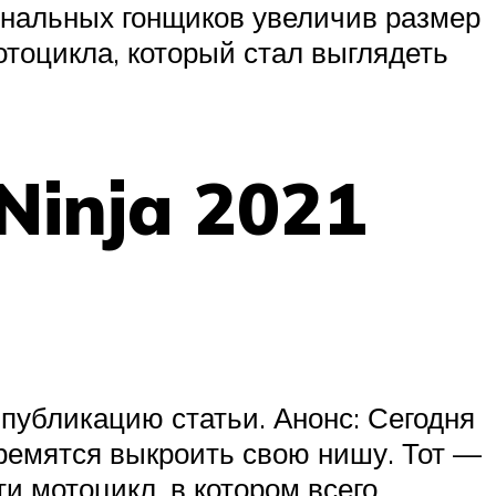
ональных гонщиков увеличив размер
отоцикла, который стал выглядеть
Ninja 2021
публикацию статьи. Анонс: Сегодня
ремятся выкроить свою нишу. Тот —
ти мотоцикл, в котором всего