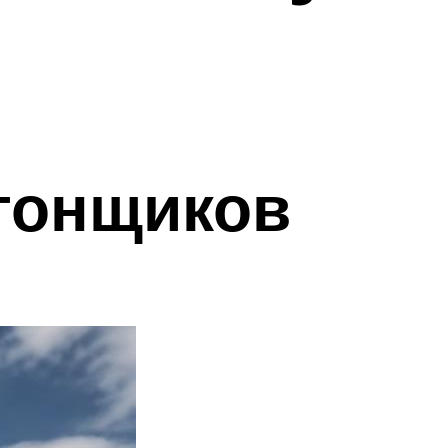
 гонщиков