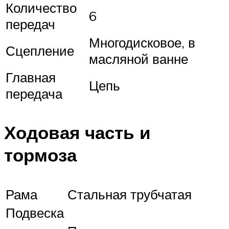
Количество
6
передач
Многодисковое, в
Сцепление
масляной ванне
Главная
Цепь
передача
Ходовая часть и
тормоза
Рама
Стальная трубчатая
Подвеска