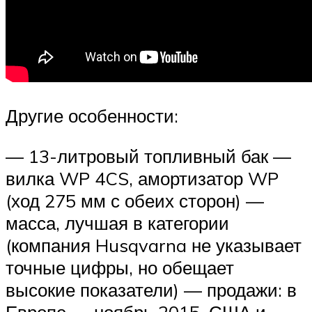
Другие особенности:
— 13-литровый топливный бак —
вилка WP 4CS, амортизатор WP
(ход 275 мм с обеих сторон) —
масса, лучшая в категории
(компания Husqvarna не указывает
точные цифры, но обещает
высокие показатели) — продажи: в
Европе — ноябрь 2015, США и