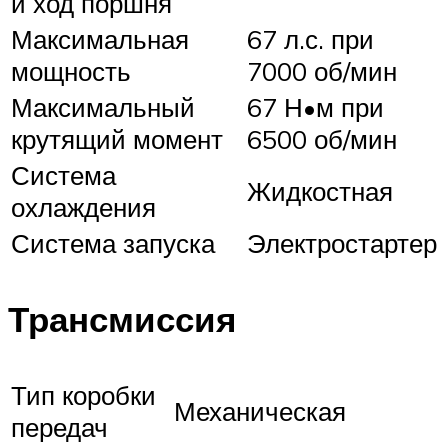
и ход поршня
Максимальная
67 л.с. при
мощность
7000 об/мин
Максимальный
67 Н•м при
крутящий момент
6500 об/мин
Система
Жидкостная
охлаждения
Система запуска
Электростартер
Трансмиссия
Тип коробки
Механическая
передач