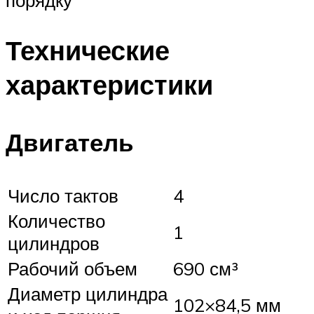
Технические
характеристики
Двигатель
Число тактов
4
Количество
1
цилиндров
Рабочий объем
690 см³
Диаметр цилиндра
102×84,5 мм