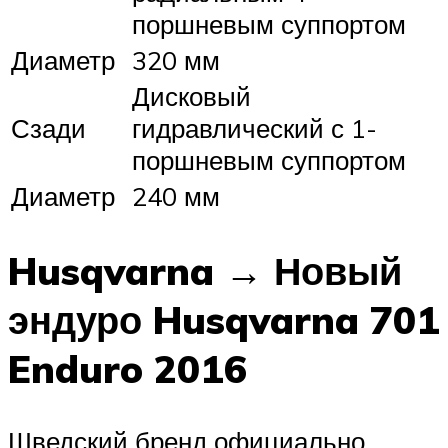
поршневым суппортом
Диаметр
320 мм
Дисковый
Сзади
гидравлический с 1-
поршневым суппортом
Диаметр
240 мм
Husqvarna → Новый
эндуро Husqvarna 701
Enduro 2016
Шведский бренд официально