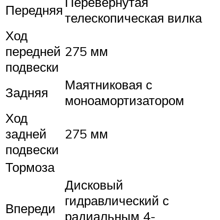
Перевернутая
Передняя
телескопическая вилка
Ход
передней
275 мм
подвески
Маятниковая с
Задняя
моноамортизатором
Ход
задней
275 мм
подвески
Тормоза
Дисковый
гидравлический с
Впереди
радиальным 4-