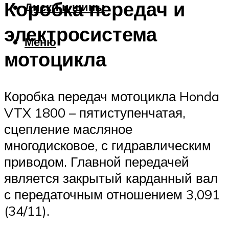
Коробка передач и
Диски и шины
электросистема
Меню
мотоцикла
Коробка передач мотоцикла Honda
VTX 1800 – пятиступенчатая,
сцепление масляное
многодисковое, с гидравлическим
приводом. Главной передачей
является закрытый карданный вал
с передаточным отношением 3,091
(34/11).