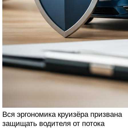
Вся эргономика круизёра призвана
защищать водителя от потока