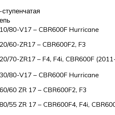
-ступенчатая
епь
10/80-V17 – CBR600F Hurricane
20/60-ZR17 – CBR600F2, F3
20/70-ZR17 – F4, F4i, CBR600F (2011
30/80-V17 – CBR600F Hurricane
60/60 ZR 17 – CBR600F2, F3
80/55 ZR 17 – CBR600F4, F4i, CBR60