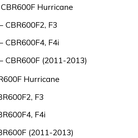
 – CBR600F Hurricane
н – CBR600F2, F3
 – CBR600F4, F4i
н – CBR600F (2011-2013)
BR600F Hurricane
CBR600F2, F3
BR600F4, F4i
CBR600F (2011-2013)