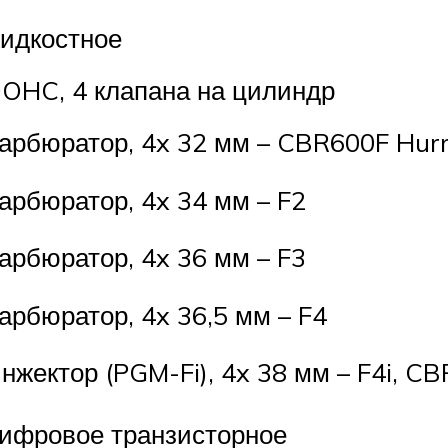
идкостное
OHC, 4 клапана на цилиндр
арбюратор, 4x 32 мм – CBR600F Hurr
арбюратор, 4x 34 мм – F2
арбюратор, 4x 36 мм – F3
арбюратор, 4x 36,5 мм – F4
нжектор (PGM-Fi), 4x 38 мм – F4i, C
ифровое транзисторное