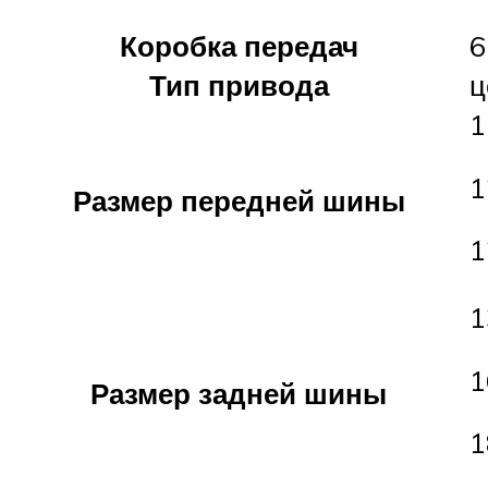
Коробка передач
6
Тип привода
ц
1
1
Размер передней шины
1
1
1
Размер задней шины
1