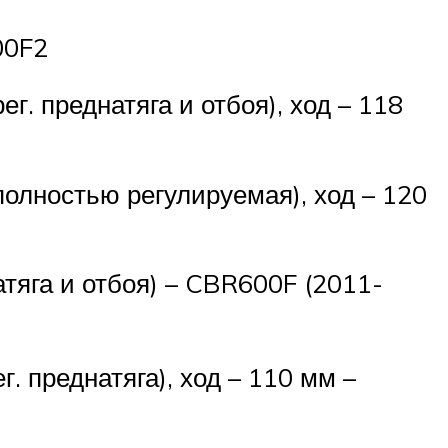
00F2
г. преднатяга и отбоя), ход – 118
олностью регулируемая), ход – 120
атяга и отбоя) – CBR600F (2011-
. преднатяга), ход – 110 мм –