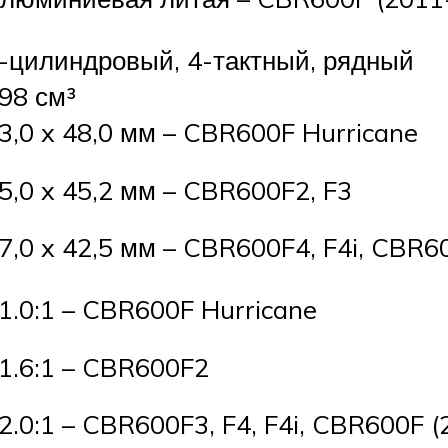
-цилиндровый, 4-тактный, рядный
98 см³
3,0 x 48,0 мм – CBR600F Hurricane
5,0 x 45,2 мм – CBR600F2, F3
7,0 x 42,5 мм – CBR600F4, F4i, CBR6
1.0:1 – CBR600F Hurricane
1.6:1 – CBR600F2
2.0:1 – CBR600F3, F4, F4i, CBR600F 