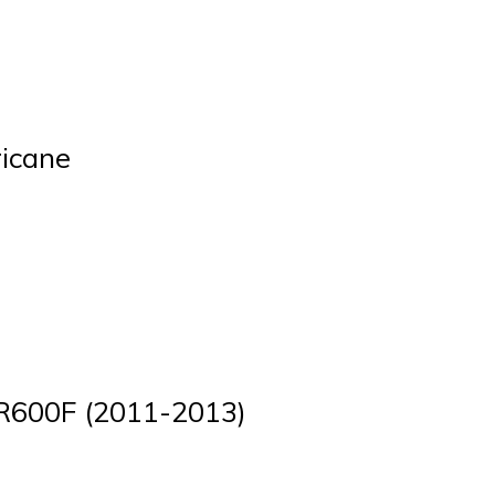
icane
BR600F (2011-2013)