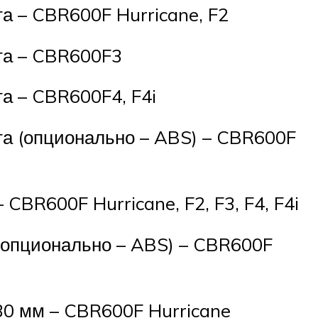
а – CBR600F Hurricane, F2
та – CBR600F3
та – CBR600F4, F4i
та (опционально – ABS) – CBR600F
 CBR600F Hurricane, F2, F3, F4, F4i
 (опционально – ABS) – CBR600F
130 мм – CBR600F Hurricane