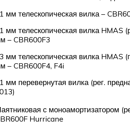
1 мм телескопическая вилка – CBR6
1 мм телескопическая вилка HMAS (ре
м – CBR600F3
3 мм телескопическая вилка HMAS (п
м – CBR600F4, F4i
1 мм перевернутая вилка (рег. предн
013)
аятниковая с моноамортизатором (рег
BR600F Hurricane