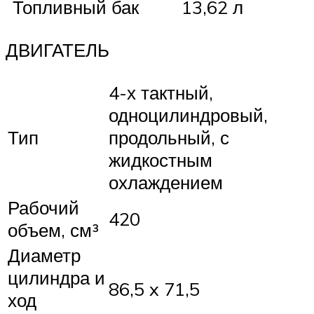
Топливный бак
13,62 л
ДВИГАТЕЛЬ
4-х тактный,
одноцилиндровый,
Тип
продольный, с
жидкостным
охлаждением
Рабочий
420
объем, см³
Диаметр
цилиндра и
86,5 x 71,5
ход