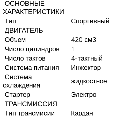
ОСНОВНЫЕ
ХАРАКТЕРИСТИКИ
Тип
Спортивный
ДВИГАТЕЛЬ
Объем
420 см3
Число цилиндров
1
Число тактов
4-тактный
Система питания
Инжектор
Система
жидкостное
охлаждения
Стартер
Электро
ТРАНСМИССИЯ
Тип трансмисии
Кардан