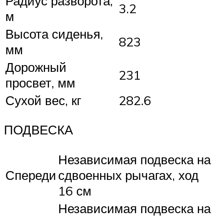
Радиус разворота,
3.2
м
Высота сиденья,
823
мм
Дорожный
231
просвет, мм
Сухой вес, кг
282.6
ПОДВЕСКА
Независимая подвеска на
Спереди
сдвоенных рычагах, ход
16 см
Независимая подвеска на