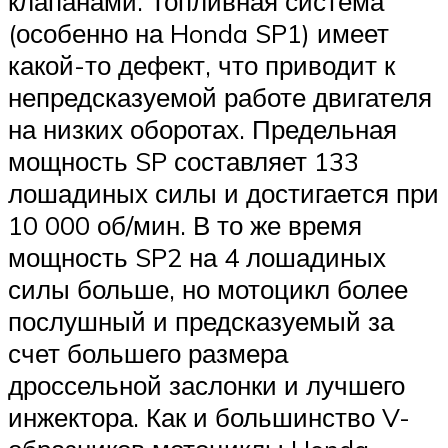
клапанами. Топливная система
(особенно на Honda SP1) имеет
какой-то дефект, что приводит к
непредсказуемой работе двигателя
на низких оборотах. Предельная
мощность SP составляет 133
лошадиных силы и достигается при
10 000 об/мин. В то же время
мощность SP2 на 4 лошадиных
силы больше, но мотоцикл более
послушный и предсказуемый за
счет большего размера
дроссельной заслонки и лучшего
инжектора. Как и большинство V-