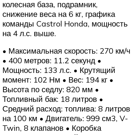
колесная база, подрамник,
снижение веса на 6 кг, графика
команды Castrol Honda, мощность
на 4 л.с. выше.
• Максимальная скорость: 270 км/ч
• 400 метров: 11.2 секунд •
Мощность: 133 л.с. • Крутящий
момент: 102 Нм • Вес: 194 кг •
Высота по седлу: 820 мм •
Топливный бак: 18 литров •
Средний расход: топлива: 8 литров
на 100 км • Двигатель: 999 см3, V-
Twin, 8 клапанов • Коробка