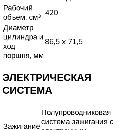
Рабочий
420
объем, см³
Диаметр
цилиндра и
86,5 x 71,5
ход
поршня, мм
ЭЛЕКТРИЧЕСКАЯ
СИСТЕМА
Полупроводниковая
система зажигания с
Зажигание