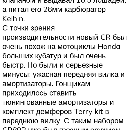
а питал его 26мм карбюратор
Keihin.
С точки зрения
производительности новый CR был
очень похож на мотоциклы Honda
больших кубатур и был очень
быстр. Но были и серьезные
минусы: ужасная передняя вилка и
амортизаторы. Гонщикам
приходилось ставить
тюнингованные амортизаторы и
комплект демферов Terry kit в
переднюю вилку. С таким набором
CR80R уже был грозным оружием