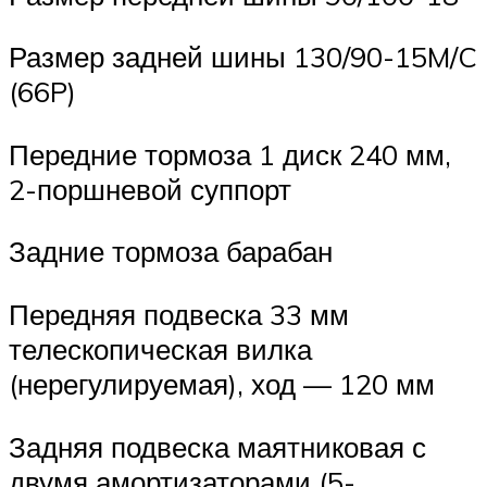
Размер задней шины 130/90-15M/C
(66P)
Передние тормоза 1 диск 240 мм,
2-поршневой суппорт
Задние тормоза барабан
Передняя подвеска 33 мм
телескопическая вилка
(нерегулируемая), ход — 120 мм
Задняя подвеска маятниковая с
двумя амортизаторами (5-