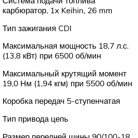
Система подачи топлива
карбюратор, 1x Keihin, 26 mm
Тип зажигания CDI
Максимальная мощность 18,7 л.с.
(13,8 кВт) при 6500 об/мин
Максимальный крутящий момент
19,0 Нм (1,94 кгм) при 5500 об/мин
Коробка передач 5-ступенчатая
Тип привода цепь
Размер передней шины 90/100-18