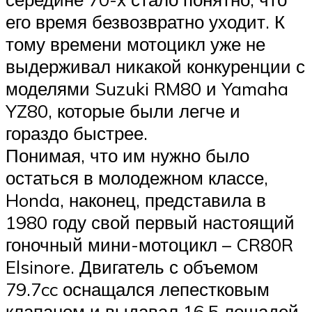
его время безвозвратно уходит. К
тому времени мотоцикл уже не
выдерживал никакой конкуренции с
моделями Suzuki RM80 и Yamaha
YZ80, которые были легче и
гораздо быстрее.
Понимая, что им нужно было
остаться в молодежном классе,
Honda, наконец, представила в
1980 году свой первый настоящий
гоночный мини-мотоцикл – CR80R
Elsinore. Двигатель с объемом
79.7cc оснащался лепестковым
клапаном и выдавал 16,5 лошадей,