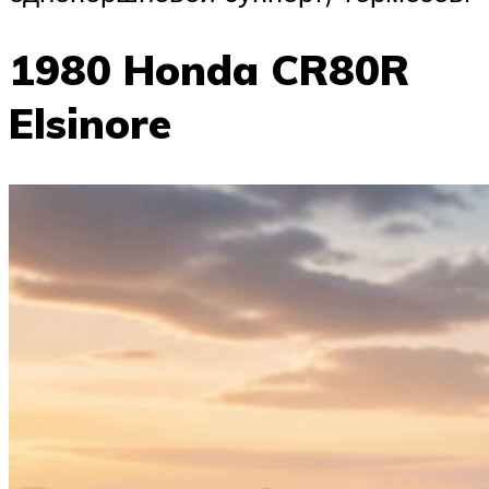
1980 Honda CR80R
Elsinore