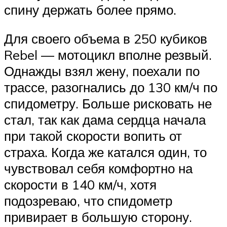
спину держать более прямо.
Для своего объема в 250 кубиков
Rebel — мотоцикл вполне резвый.
Однажды взял жену, поехали по
трассе, разогнались до 130 км/ч по
спидометру. Больше рисковать не
стал, так как дама сердца начала
при такой скорости вопить от
страха. Когда же катался один, то
чувствовал себя комфортно на
скорости в 140 км/ч, хотя
подозреваю, что спидометр
привирает в большую сторону.