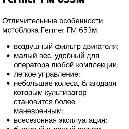
Отличительные особенности
мотоблока Fermer FM 653м:
воздушный фильтр двигателя;
малый вес, удобный для
оператора любой комплекции;
легкое управление;
небольшие колеса, благодаря
которым культиватор
становится более
маневренным;
всесезонная эксплуатация;