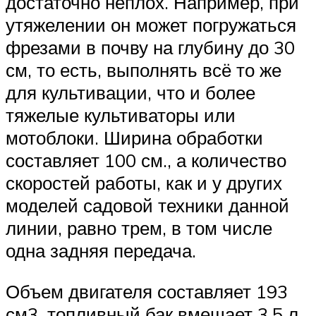
достаточно неплох. Например, при
утяжелении он может погружаться
фрезами в почву на глубину до 30
см, то есть, выполнять всё то же
для культивации, что и более
тяжелые культиваторы или
мотоблоки. Ширина обработки
составляет 100 см., а количество
скоростей работы, как и у других
моделей садовой техники данной
линии, равно трем, в том числе
одна задняя передача.
Объем двигателя составляет 193
см3, топливный бак вмещает 3,5 л