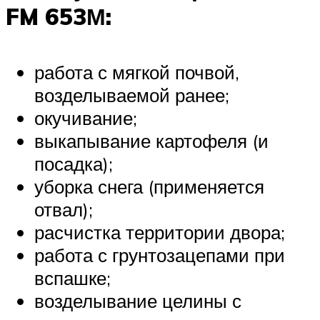
FM 653М:
работа с мягкой почвой,
возделываемой ранее;
окучивание;
выкапывание картофеля (и
посадка);
уборка снега (применяется
отвал);
расчистка территории двора;
работа с грунтозацепами при
вспашке;
возделывание целины с