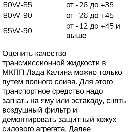
80W-85
от -26 до +35
80W-90
от -26 до +45
от -12 до +45 и
85W-90
выше
Оценить качество
трансмиссионной жидкости в
МКПП Лада Калина можно только
путем полного слива. Для этого
транспортное средство надо
загнать на яму или эстакаду, снять
воздушный фильтр и
демонтировать защитный кожух
силового агрегата. Далее