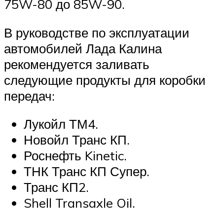
75W-80 до 85W-90.
В руководстве по эксплуатации
автомобилей Лада Калина
рекомендуется заливать
следующие продукты для коробки
передач:
Лукойл ТМ4.
Новойл Транс КП.
Роснефть Kinetic.
ТНК Транс КП Супер.
Транс КП2.
Shell Transaxle Oil.