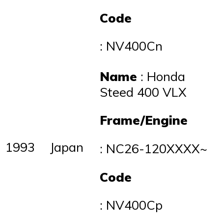
Code
: NV400Cn
Name
: Honda
Steed 400 VLX
Frame/Engine
1993
Japan
: NC26-120XXXX~
Code
: NV400Cp