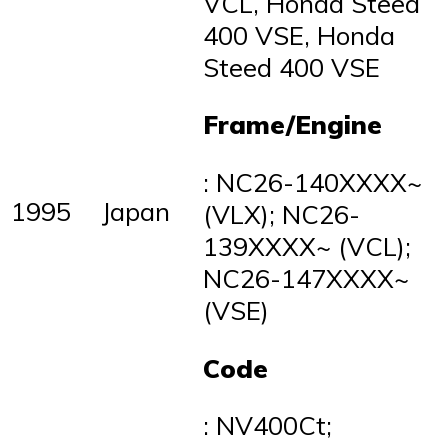
VCL, Honda Steed
400 VSE, Honda
Steed 400 VSE
Frame/Engine
: NC26-140XXXX~
1995
Japan
(VLX); NC26-
139XXXX~ (VCL);
NC26-147XXXX~
(VSE)
Code
: NV400Ct;