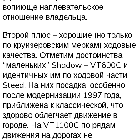
вопиюще наплевательское
отношение владельца.
Второй плюс – хорошие (но только
по круизеровским меркам) ходовые
качества. Отметим достоинства
“маленьких” Shadow – VT600C и
идентичных им по ходовой части
Steed. На них посадка, особенно
после модернизации 1997 года,
приближена к классической, что
здорово облегчает движение в
городе. На VT1100C по рядам
движения на дорогах не