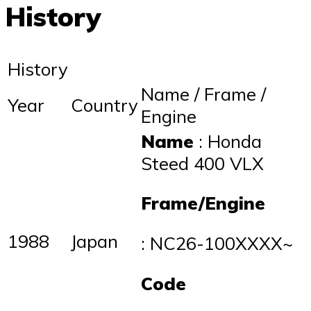
History
History
Name / Frame /
Year
Country
Engine
Name
: Honda
Steed 400 VLX
Frame/Engine
1988
Japan
: NC26-100XXXX~
Code