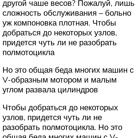
другой чаше весов? Пожалуй, лишь
сложность обслуживания – больно
уж компоновка плотная. Чтобы
добраться до некоторых узлов,
придется чуть ли не разобрать
полмотоцикла
Но это общая беда многих машин с
V-образным мотором и малым
углом развала цилиндров
Чтобы добраться до некоторых
узлов, придется чуть ли не
разобрать полмотоцикла. Но это
общая беда многих машин с V-