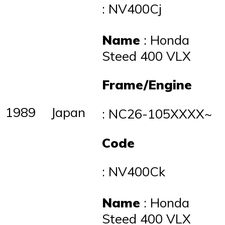
: NV400Cj
Name
: Honda
Steed 400 VLX
Frame/Engine
1989
Japan
: NC26-105XXXX~
Code
: NV400Ck
Name
: Honda
Steed 400 VLX