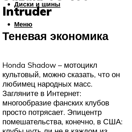
Диски и шины
Intruder
Меню
Теневая экономика
Honda Shadow – мотоцикл
культовый, можно сказать, что он
любимец народных масс.
Загляните в Интернет:
многообразие фанских клубов
просто потрясает. Эпицентр
помешательства, конечно, в США:
клубы чуть ли не в каждом из