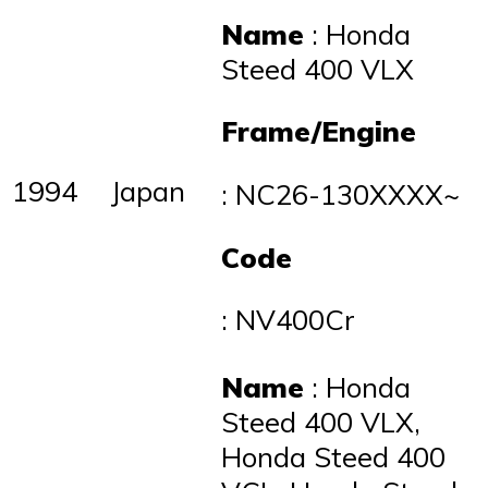
Name
: Honda
Steed 400 VLX
Frame/Engine
1994
Japan
: NC26-130XXXX~
Code
: NV400Cr
Name
: Honda
Steed 400 VLX,
Honda Steed 400