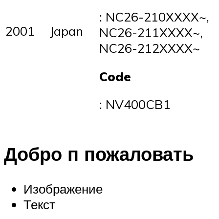
: NC26-210XXXX~,
2001
Japan
NC26-211XXXX~,
NC26-212XXXX~
Code
: NV400CB1
Добро п пожаловать
Изображение
Текст