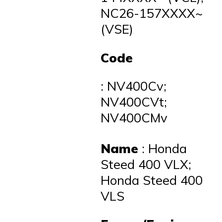
NC26-157XXXX~
(VSE)
Code
: NV400Cv;
NV400CVt;
NV400CMv
Name
: Honda
Steed 400 VLX;
Honda Steed 400
VLS