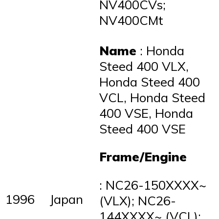
NV400CVs;
NV400CMt
Name
: Honda
Steed 400 VLX,
Honda Steed 400
VCL, Honda Steed
400 VSE, Honda
Steed 400 VSE
Frame/Engine
: NC26-150XXXX~
1996
Japan
(VLX); NC26-
144XXXX~ (VCL);