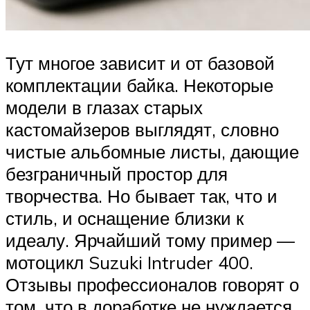
Тут многое зависит и от базовой
комплектации байка. Некоторые
модели в глазах старых
кастомайзеров выглядят, словно
чистые альбомные листы, дающие
безграничный простор для
творчества. Но бывает так, что и
стиль, и оснащение близки к
идеалу. Ярчайший тому пример —
мотоцикл Suzuki Intruder 400.
Отзывы профессионалов говорят о
том, что в доработке не нуждается