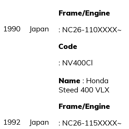
Frame/Engine
1990
Japan
: NC26-110XXXX~
Code
: NV400Cl
Name
: Honda
Steed 400 VLX
Frame/Engine
1992
Japan
: NC26-115XXXX~