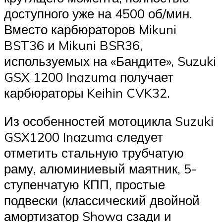
доступного уже на 4500 об/мин.
Вместо карбюраторов Mikuni
BST36 и Mikuni BSR36,
используемых на «Бандите», Suzuki
GSX 1200 Inazuma получает
карбюраторы Keihin CVK32.
Из особенностей мотоцикла Suzuki
GSX1200 Inazuma следует
отметить стальную трубчатую
раму, алюминиевый маятник, 5-
ступенчатую КПП, простые
подвески (классический двойной
амортизатор Showa сзади и