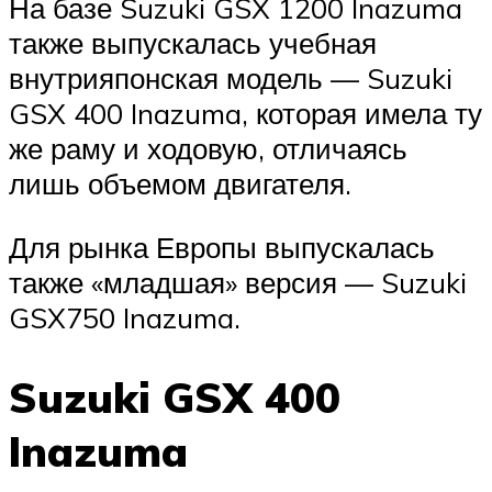
На базе Suzuki GSX 1200 Inazuma
также выпускалась учебная
внутрияпонская модель — Suzuki
GSX 400 Inazuma, которая имела ту
же раму и ходовую, отличаясь
лишь объемом двигателя.
Для рынка Европы выпускалась
также «младшая» версия — Suzuki
GSX750 Inazuma.
Suzuki GSX 400
Inazuma