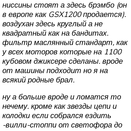
ниссины стоят а здесь брэмбо (он
в европе как GSX1200 продается).
воздухан здесь круглый а не
квадратный как на бандитах.
фильтр маслянный стандарт, как
у всех моторов которые на 1100
кубовом джиксере сделаны. вроде
от машины подходит но я на
всякий родные брал.
ну а больше вроде и ломатся то
нечему. кроме как звезды цепи и
колодки если собрался ездить
-вилли-стоппи от светофора до