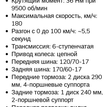
Крутящий момент: 36 Нм при
9500 об/мин
Максимальная скорость, км/ч:
180
Разгон с 0 до 100 км/ч: ~5,5
секунд
Трансмиссия: 6-ступенчатая
Привод колеса: цепной
Передняя шина: 120/70-17
Задняя шина: 170/60-17
Передние тормоза: 2 диска 290
мм, 4-поршневые суппорта
Задние тормоза: 1 диск 240 мм,
2-поршневой суппорт