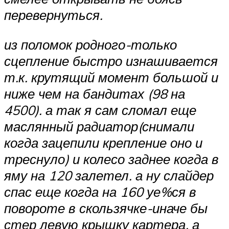
перевернуться.
из поломок родного-только
сцепление быстро изнашивается
т.к. крутящий момент большой и
ниже чем на бандитах (98 на
4500). а так я сам сломал еще
маслянный радиатор(снимали
когда зацепили крепление оно и
треснуло) и колесо заднее когда в
яму на 120 залетел. а ну слайдер
спас еще когда на 160 уе%ся в
повороте в скользячке-иначе бы
стер левую крышку картера. а