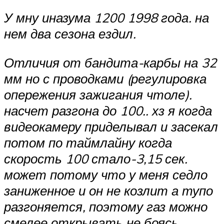
У мну иназума 1200 1998 года. на
нем два сезона ездил.
Отличия от бандита-карбы на 32
мм но с проводками (регулировка
опережения зажигания чтоле).
насчет разгона до 100.. хз я когда
видеокамеру приделывал и засекал
потом по таймлайну когда
скорость 100 стало-3,15 сек.
может потому что у меня седло
заниженное и он не козлит а тупо
разгоняется, поэтому газ можно
смелее открывать не боясь