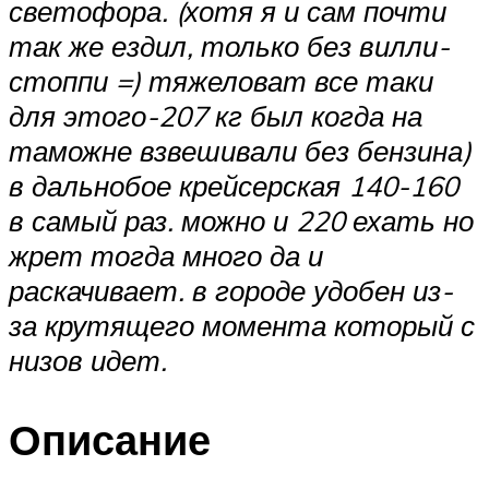
светофора. (хотя я и сам почти
так же ездил, только без вилли-
стоппи =) тяжеловат все таки
для этого-207 кг был когда на
таможне взвешивали без бензина)
в дальнобое крейсерская 140-160
в самый раз. можно и 220 ехать но
жрет тогда много да и
раскачивает. в городе удобен из-
за крутящего момента который с
низов идет.
Описание