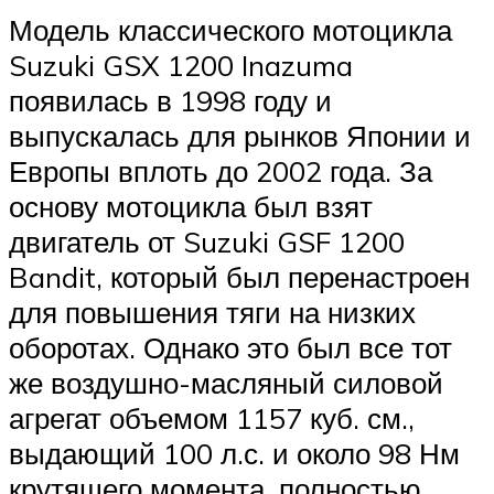
Модель классического мотоцикла
Suzuki GSX 1200 Inazuma
появилась в 1998 году и
выпускалась для рынков Японии и
Европы вплоть до 2002 года. За
основу мотоцикла был взят
двигатель от Suzuki GSF 1200
Bandit, который был перенастроен
для повышения тяги на низких
оборотах. Однако это был все тот
же воздушно-масляный силовой
агрегат объемом 1157 куб. см.,
выдающий 100 л.с. и около 98 Нм
крутящего момента, полностью