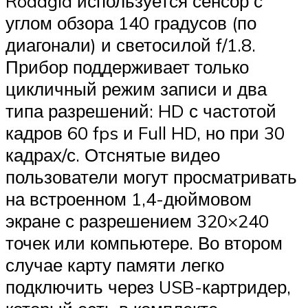
Roadgid используется сенсор с
углом обзора 140 градусов (по
диагонали) и светосилой f/1.8.
Прибор поддерживает только
цикличный режим записи и два
типа разрешений: HD с частотой
кадров 60 fps и Full HD, но при 30
кадрах/с. Отснятые видео
пользователи могут просматривать
на встроенном 1,4-дюймовом
экране с разрешением 320×240
точек или компьютере. Во втором
случае карту памяти легко
подключить через USB-картридер,