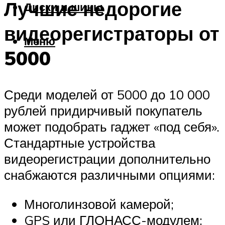
Лучшие недорогие
Диски и шины
видеорегистраторы от
Меню
5000
Среди моделей от 5000 до 10 000
рублей придирчивый покупатель
может подобрать гаджет «под себя».
Стандартные устройства
видеорегистрации дополнительно
снабжаются различными опциями:
Многолинзовой камерой;
GPS или ГЛОНАСС-модулем;