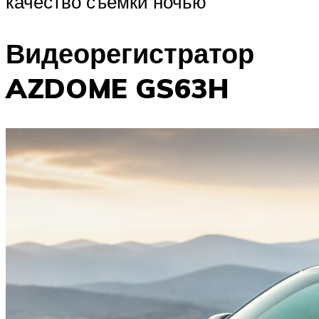
качество съемки ночью
Видеорегистратор
AZDOME GS63H