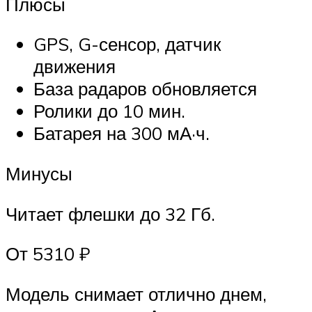
Плюсы
GPS, G-сенсор, датчик
движения
База радаров обновляется
Ролики до 10 мин.
Батарея на 300 мА·ч.
Минусы
Читает флешки до 32 Гб.
От 5310 ₽
Модель снимает отлично днем,