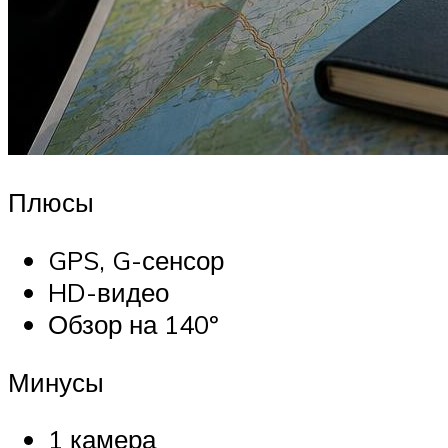
Плюсы
GPS, G-сенсор
HD-видео
Обзор на 140º
Минусы
1 камера