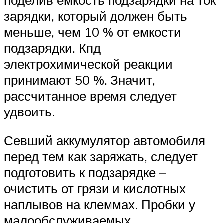
поделив емкость подзарядки на ток
зарядки, который должен быть
меньше, чем 10 % от емкости
подзарядки. Кпд
электрохимической реакции
принимают 50 %. Значит,
рассчитанное время следует
удвоить.
Севший аккумулятор автомобиля
перед тем как заряжать, следует
подготовить к подзарядке –
очистить от грязи и кислотных
наплывов на клеммах. Пробки у
малообслуживаемых