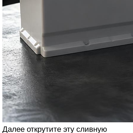
Далее открутите эту сливную