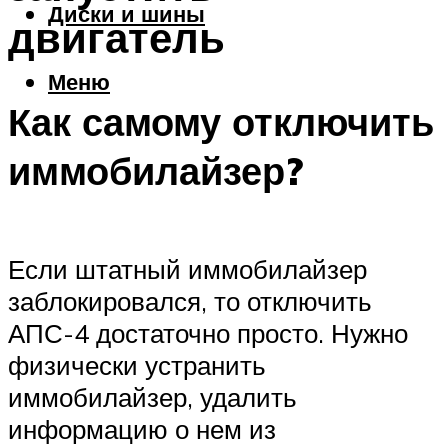
Диски и шины
двигатель
Меню
Как самому отключить
иммобилайзер?
Если штатный иммобилайзер
заблокировался, то отключить
АПС-4 достаточно просто. Нужно
физически устранить
иммобилайзер, удалить
информацию о нем из