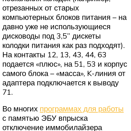
отрезанных от старых
компьютерных блоков питания – на
давно уже не использующиеся
дисководы под 3,5” дискеты
колодки питания как раз подходят).
На контакты 12, 13, 43, 44, 63
подается «плюс», на 51, 53 и корпус
самого блока – «масса», K-линия от
адаптера подключается к выводу
71.
Во многих
программах для работы
с памятью ЭБУ впрыска
отключение иммобилайзера