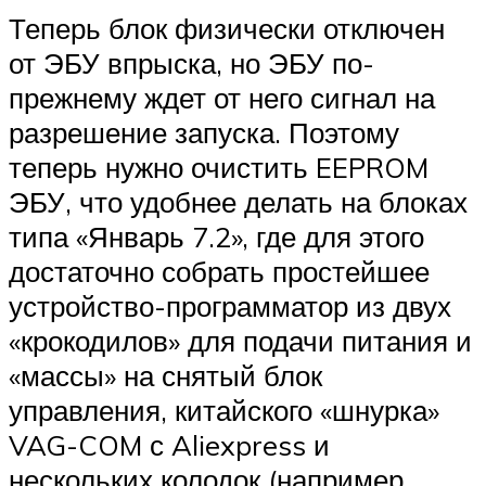
Теперь блок физически отключен
от ЭБУ впрыска, но ЭБУ по-
прежнему ждет от него сигнал на
разрешение запуска. Поэтому
теперь нужно очистить EEPROM
ЭБУ, что удобнее делать на блоках
типа «Январь 7.2», где для этого
достаточно собрать простейшее
устройство-программатор из двух
«крокодилов» для подачи питания и
«массы» на снятый блок
управления, китайского «шнурка»
VAG-COM с Aliexpress и
нескольких колодок (например,