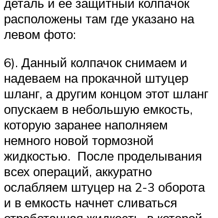
деталь и её защитный колпачок
расположены там где указано на
левом фото:
6). Данный колпачок снимаем и
надеваем на прокачной штуцер
шланг, а другим концом этот шланг
опускаем в небольшую емкость,
которую заранее наполняем
немного новой тормозной
жидкостью. После проделывания
всех операций, аккуратно
ослабляем штуцер на 2-3 оборота
и в емкость начнет сливаться
отработанная жидкость, в которой