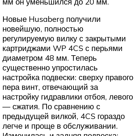
мм он уменьшился до 20 мм.
Новые Husaberg получили
новейшую, полностью
регулируемую вилку с закрытыми
картриджами WP 4CS с перьями
диаметром 48 мм. Теперь
существенно упростилась
настройка подвески: сверху правого
пера винт, отвечающий за
настройку гидравлики отбоя, левого
— сжатия. По сравнению с
предыдущей вилкой, 4CS гораздо
легче и проще в обслуживании.
Изменилась и задняя подвеска: