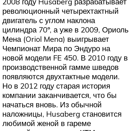
2008 году Husaberg разрабатывает
революционный четырехтактный
двигатель с углом наклона
цилиндра 70º, а уже в 2009, Ориоль
Мена (Oriol Mena) выигрывает
Чемпионат Мира по Эндуро на
новой модели FE 450. В 2010 году в
производственной гамме шведов
появляются двухтактные модели.
Но в 2012 году старая история
компании заканчивается, что бы
начаться вновь. Из обычной
наложницы, Husaberg становится
любимой женой в гареме