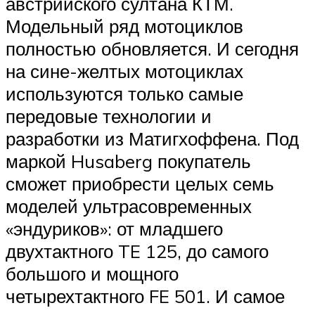
австрийского султана КТМ.
Модельный ряд мотоциклов
полностью обновляется. И сегодня
на сине-желтых мотоциклах
используются только самые
передовые технологии и
разработки из Матигхоффена. Под
маркой Husaberg покупатель
сможет приобрести целых семь
моделей ультрасовременных
«эндуриков»: от младшего
двухтактного TE 125, до самого
большого и мощного
четырехтактного FE 501. И самое