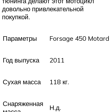
тюнинга делают этот мотоцикл
довольно привлекательной
покупкой.
Параметры
Forsage 450 Motard
Год выпуска
2011
Сухая масса
118 кг.
Снаряженная
Н.д.
масса