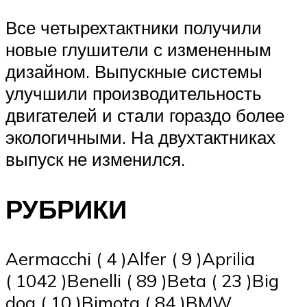
Все четырехтактники получили
новые глушители с измененным
дизайном. Выпускные системы
улучшили производительность
двигателей и стали гораздо более
экологичными. На двухтактниках
выпуск не изменился.
РУБРИКИ
Aermacchi ( 4 )Alfer ( 9 )Aprilia
( 1042 )Benelli ( 89 )Beta ( 23 )Big
dog ( 10 )Bimota ( 84 )BMW