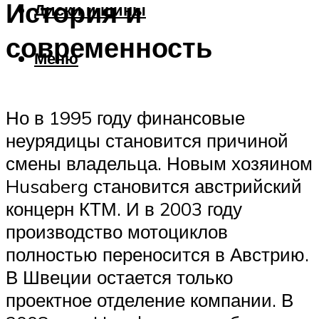
История и
Диски и шины
современность
Меню
Но в 1995 году финансовые
неурядицы становится причиной
смены владельца. Новым хозяином
Husaberg становится австрийский
концерн КТМ. И в 2003 году
производство мотоциклов
полностью переносится в Австрию.
В Швеции остается только
проектное отделение компании. В