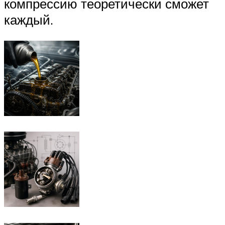
компрессию теоретически сможет
каждый.