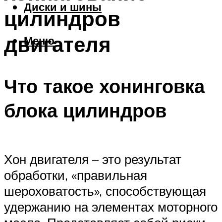
Диски и шины
цилиндров
двигателя
Меню
Что такое хонинговка
блока цилиндров
Хон двигателя – это результат
обработки, «правильная
шероховатость», способствующая
удержанию на элементах моторного