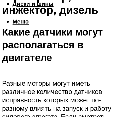
Диски и шины
инжектор, дизель
Меню
Какие датчики могут
располагаться в
двигателе
Разные моторы могут иметь
различное количество датчиков,
исправность которых может по-
разному влиять на запуск и работу
силового агрегата. Если смотреть