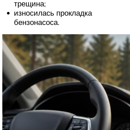
трещина;
износилась прокладка
бензонасоса.