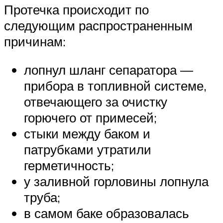
Протечка происходит по
следующим распространенным
причинам:
лопнул шланг сепаратора —
прибора в топливной системе,
отвечающего за очистку
горючего от примесей;
стыки между баком и
патрубками утратили
герметичность;
у заливной горловины лопнула
труба;
в самом баке образовалась