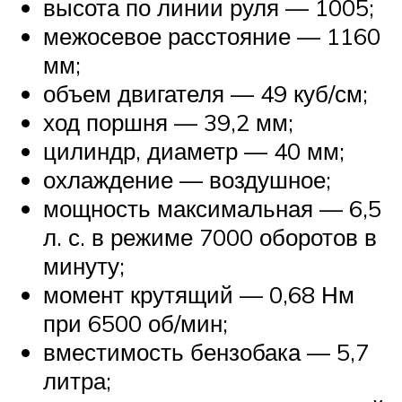
высота по линии руля — 1005;
межосевое расстояние — 1160
мм;
объем двигателя — 49 куб/см;
ход поршня — 39,2 мм;
цилиндр, диаметр — 40 мм;
охлаждение — воздушное;
мощность максимальная — 6,5
л. с. в режиме 7000 оборотов в
минуту;
момент крутящий — 0,68 Нм
при 6500 об/мин;
вместимость бензобака — 5,7
литра;