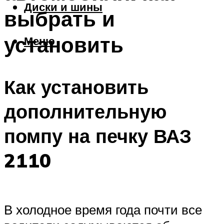
Диски и шины
выбрать и
установить
Меню
Как установить
дополнительную
помпу на печку ВАЗ
2110
В холодное время года почти все