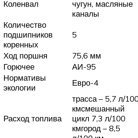
Коленвал
чугун, масляные
каналы
Количество
подшипников
5
коренных
Ход поршня
75,6 мм
Горючее
АИ-95
Нормативы
Евро-4
экологии
трасса – 5,7 л/10
кмсмешанный
Расход топлива
цикл 7,3 л/100
кмгород – 8,5
л/100 км