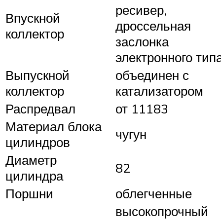
ресивер,
Впускной
дроссельная
коллектор
заслонка
электронного тип
Выпускной
объединен с
коллектор
катализатором
Распредвал
от 11183
Материал блока
чугун
цилиндров
Диаметр
82
цилиндра
Поршни
облегченные
высокопрочный