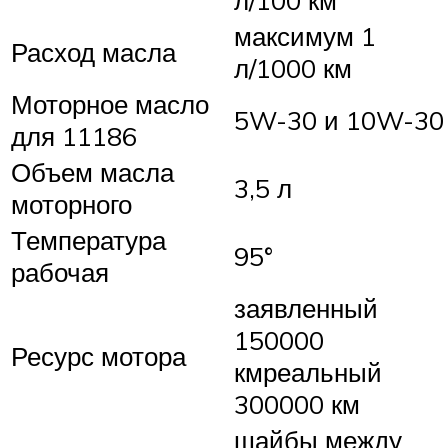
максимум 1
Расход масла
л/1000 км
Моторное масло
5W-30 и 10W-30
для 11186
Объем масла
3,5 л
моторного
Температура
95°
рабочая
заявленный
150000
Ресурс мотора
кмреальный
300000 км
шайбы между