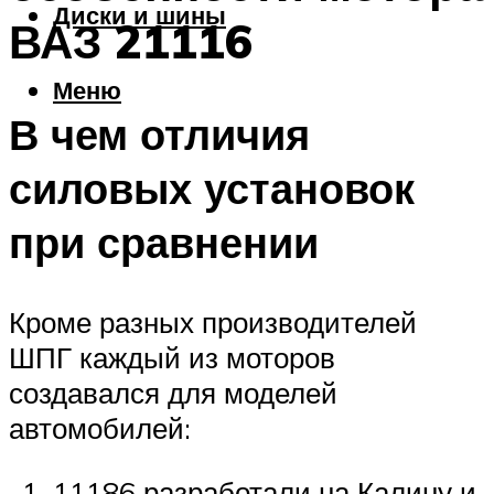
Диски и шины
ВАЗ 21116
Меню
В чем отличия
силовых установок
при сравнении
Кроме разных производителей
ШПГ каждый из моторов
создавался для моделей
автомобилей:
11186 разработали на Калину и