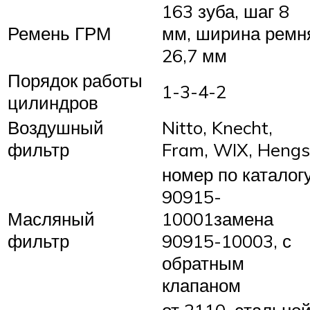
163 зуба, шаг 8
Ремень ГРМ
мм, ширина ремн
26,7 мм
Порядок работы
1-3-4-2
цилиндров
Воздушный
Nitto, Knecht,
фильтр
Fram, WIX, Hengs
номер по каталог
90915-
Масляный
10001замена
фильтр
90915-10003, с
обратным
клапаном
от 2110, стально