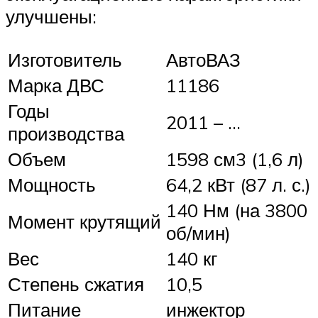
улучшены:
Изготовитель
АвтоВАЗ
Марка ДВС
11186
Годы
2011 – …
производства
Объем
1598 см3 (1,6 л)
Мощность
64,2 кВт (87 л. с.)
140 Нм (на 3800
Момент крутящий
об/мин)
Вес
140 кг
Степень сжатия
10,5
Питание
инжектор