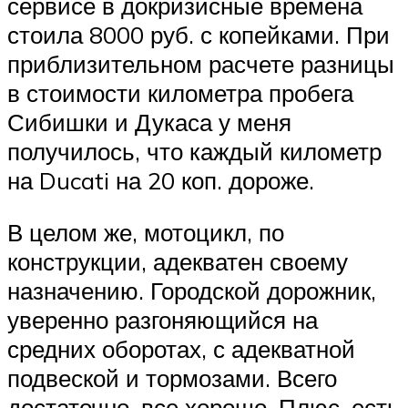
сервисе в докризисные времена
стоила 8000 руб. с копейками. При
приблизительном расчете разницы
в стоимости километра пробега
Сибишки и Дукаса у меня
получилось, что каждый километр
на Ducati на 20 коп. дороже.
В целом же, мотоцикл, по
конструкции, адекватен своему
назначению. Городской дорожник,
уверенно разгоняющийся на
средних оборотах, с адекватной
подвеской и тормозами. Всего
достаточно, все хорошо. Плюс, есть