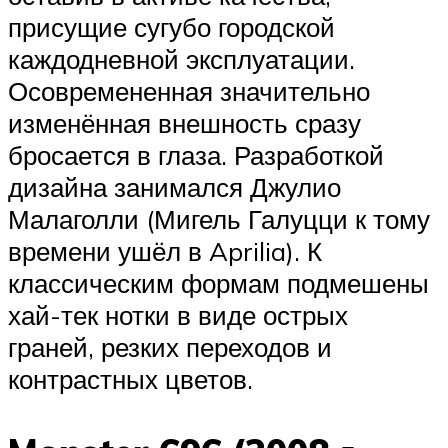
присущие сугубо городской
каждодневной эксплуатации.
Осовремененная значительно
изменённая внешность сразу
бросается в глаза. Разработкой
дизайна занимался Джулио
Малаголли (Мигель Галуцци к тому
времени ушёл в Aprilia). К
классическим формам подмешены
хай-тек нотки в виде острых
граней, резких переходов и
контрастных цветов.