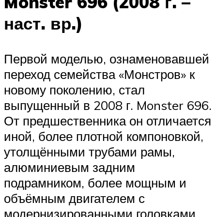
Monster 696 (2008 г. –
наст. вр.)
Первой моделью, ознаменовавшей
переход семейства «Монстров» к
новому поколению, стал
выпущенный в 2008 г. Monster 696.
От предшественника он отличается
иной, более плотной компоновкой,
утолщёнными трубами рамы,
алюминиевым задним
подрамником, более мощным и
объёмным двигателем с
модернизированными головками