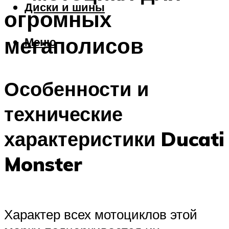
Диски и шины
огромных
мегаполисов
Меню
Особенности и
технические
характеристики Ducati
Monster
Характер всех мотоциклов этой