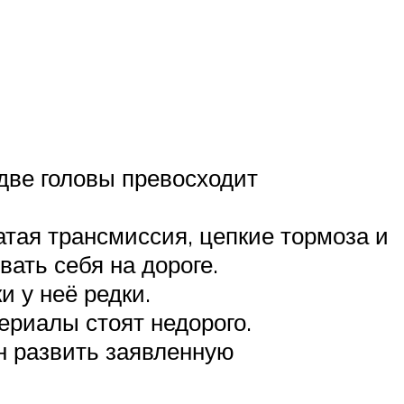
две головы превосходит
атая трансмиссия, цепкие тормоза и
ать себя на дороге.
и у неё редки.
ериалы стоят недорого.
н развить заявленную