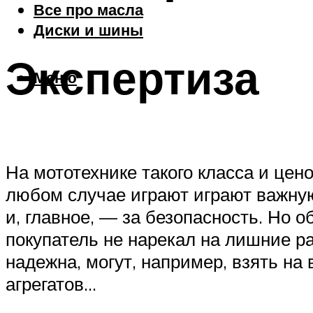
Все про масла
Диски и шины
Экспертиза
Меню
На мототехнике такого класса и цен
любом случае играют играют важную
и, главное, — за безопасность. Но 
покупатель не нарекал на лишние ра
надежна, могут, например, взять на
агрегатов…