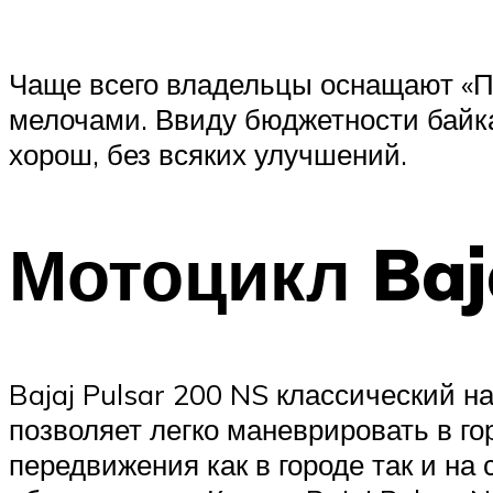
Чаще всего владельцы оснащают «П
мелочами. Ввиду бюджетности байка
хорош, без всяких улучшений.
Мотоцикл Baj
Bajaj Pulsar 200 NS классический н
позволяет легко маневрировать в го
передвижения как в городе так и на