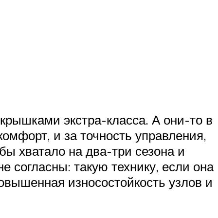
окрышками экстра-класса. А они-то в
омфорт, и за точность управления,
бы хватало на два-три сезона и
е согласны: такую технику, если она
повышенная износостойкость узлов и