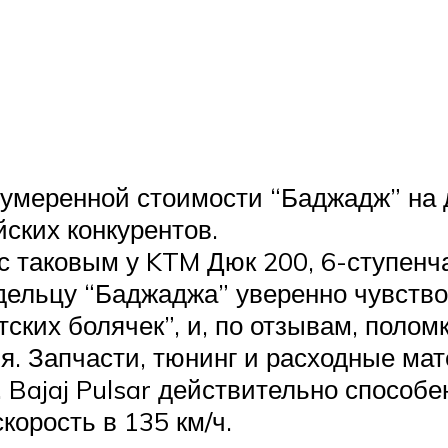
 умеренной стоимости “Баджадж” на 
ских конкурентов.
 с таковым у KTM Дюк 200, 6-ступенч
ельцу “Баджаджа” уверенно чувствов
ких болячек”, и, по отзывам, поломк
. Запчасти, тюнинг и расходные мат
 Bajaj Pulsar действительно способе
орость в 135 км/ч.