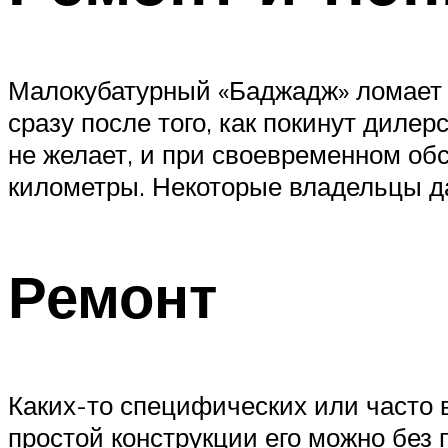
Малокубатурный «Баджадж» ломает с
сразу после того, как покинут диле
не желает, и при своевременном обс
километры. Некоторые владельцы да
Ремонт
Каких-то специфических или часто в
простой конструкции его можно без