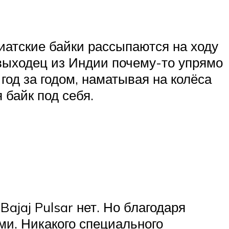
иатские байки рассыпаются на ходу
й выходец из Индии почему-то упрямо
год за годом, наматывая на колёса
 байк под себя.
ajaj Pulsar нет. Но благодаря
ми. Никакого специального