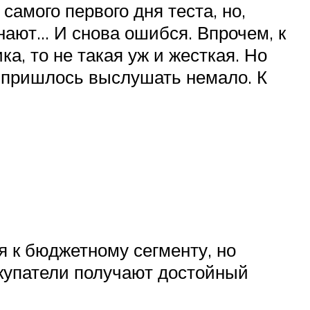
самого первого дня теста, но,
нают… И снова ошибся. Впрочем, к
а, то не такая уж и жесткая. Но
м пришлось выслушать немало. К
 к бюджетному сегменту, но
окупатели получают достойный