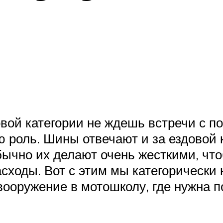
овой категории не ждешь встречи с п
 роль. Шины отвечают и за ездовой к
обычно их делают очень жесткими, что
сходы. Вот с этим мы категорически н
 вооружение в мотошколу, где нужна 