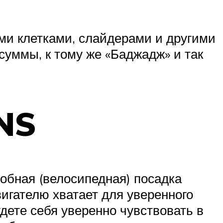
ми клетками, слайдерами и другими
суммы, к тому же «Баджадж» и так
 NS
добная (велосипедная) посадка
вигателю хватает для уверенного
удете себя уверенно чувствовать в