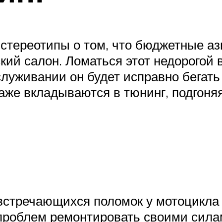
тереотипы о том, что бюджетные аз
рский салон. Ломаться этот недорого
луживании он будет исправно бегать 
же вкладываются в тюнинг, подгоняя
стречающихся поломок у мотоцикла B
 проблем ремонтировать своими сила