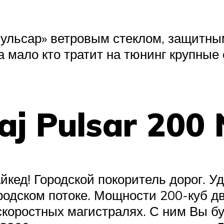
ульсар» ветровым стеклом, защитны
 мало кто тратит на тюнинг крупные 
aj Pulsar 200
айкед! Городской покоритель дорог. У
родском потоке. Мощности 200-куб д
 скоростных магистралях. С ним Вы б