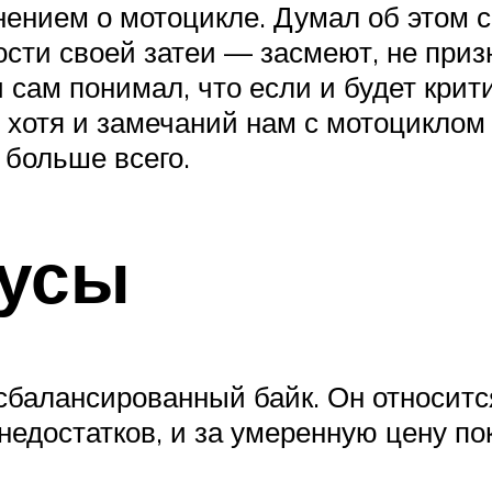
ением о мотоцикле. Думал об этом с 
ости своей затеи — засмеют, не приз
сам понимал, что если и будет критик
 хотя и замечаний нам с мотоцикло
 больше всего.
усы
балансированный байк. Он относится
 недостатков, и за умеренную цену п