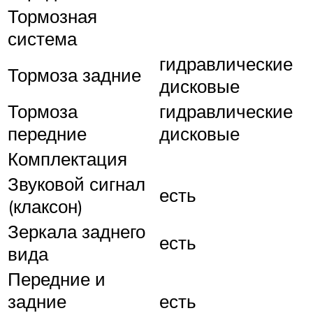
Тормозная
система
гидравлические
Тормоза задние
дисковые
Тормоза
гидравлические
передние
дисковые
Комплектация
Звуковой сигнал
есть
(клаксон)
Зеркала заднего
есть
вида
Передние и
задние
есть