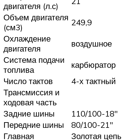
21
двигателя (л.с)
Объем двигателя
249,9
(см3)
Охлаждение
воздушное
двигателя
Система подачи
карбюратор
топлива
Число тактов
4-х тактный
Трансмиссия и
ходовая часть
Задние шины
110/100-18″
Передние шины
80/100-21″
Главная
Золотая цепь