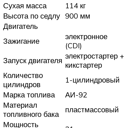
Сухая масса
114 кг
Высота по седлу
900 мм
Двигатель
электронное
Зажигание
(CDI)
электростартер +
Запуск двигателя
кикстартер
Количество
1-цилиндровый
цилиндров
Марка топлива
АИ-92
Материал
пластмассовый
топливного бака
Мощность