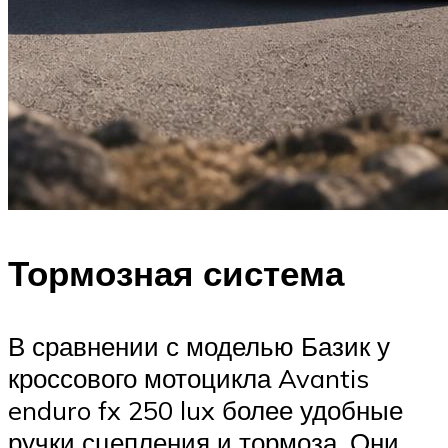
Тормозная система
В сравнении с моделью Базик у
кроссового мотоцикла Avantis
enduro fx 250 lux более удобные
ручки сцепления и тормоза. Они