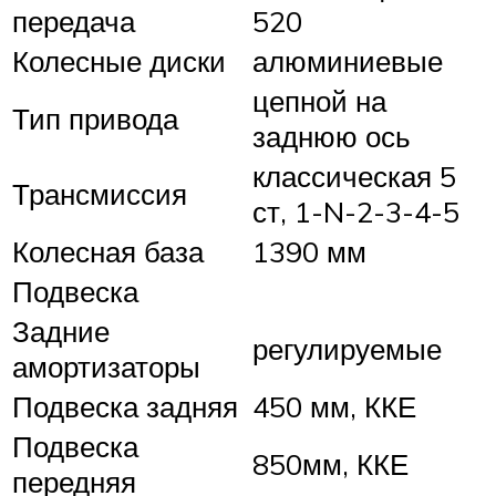
передача
520
Колесные диски
алюминиевые
цепной на
Тип привода
заднюю ось
классическая 5
Трансмиссия
ст, 1-N-2-3-4-5
Колесная база
1390 мм
Подвеска
Задние
регулируемые
амортизаторы
Подвеска задняя
450 мм, ККЕ
Подвеска
850мм, ККЕ
передняя