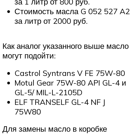
за 1 литр от 800 руб.
Стоимость масла G 052 527 A2
за литр от 2000 руб.
Как аналог указанного выше масло
могут подойти:
Castrol Syntrans V FE 75W-80
Motul Gear 75W-80 API GL-4 и
GL-5/ MIL-L-2105D
ELF TRANSELF GL-4 NF J
75W80
Для замены масло в коробке