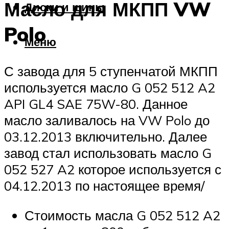
Масло для МКПП VW
Диски и шины
Polo
Меню
С завода для 5 ступенчатой МКПП
используется масло G 052 512 A2
API GL4 SAE 75W-80. Данное
масло заливалось на VW Polo до
03.12.2013 включительно. Далее
завод стал использовать масло G
052 527 A2 которое используется с
04.12.2013 по настоящее время/
Стоимость масла G 052 512 A2