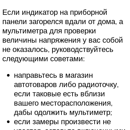
Если индикатор на приборной
панели загорелся вдали от дома, а
мультиметра для проверки
величины напряжения у вас собой
не оказалось, руководствуйтесь
следующими советами:
направьтесь в магазин
автотоваров либо радиоточку,
если таковые есть вблизи
вашего месторасположения,
дабы одолжить мультиметр;
если замеры произвести не