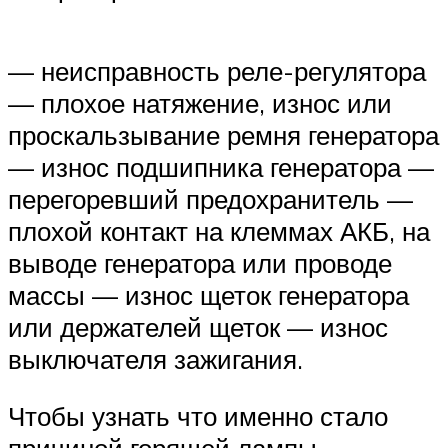
— неисправность реле-регулятора
— плохое натяжение, износ или
проскальзывание ремня генератора
— износ подшипника генератора —
перегоревший предохранитель —
плохой контакт на клеммах АКБ, на
выводе генератора или проводе
массы — износ щеток генератора
или держателей щеток — износ
выключателя зажигания.
Чтобы узнать что именно стало