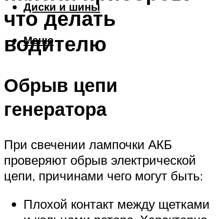
Диски и шины
что делать
водителю
Меню
Обрыв цепи
генератора
При свечении лампочки АКБ
проверяют обрыв электрической
цепи, причинами чего могут быть:
Плохой контакт между щетками