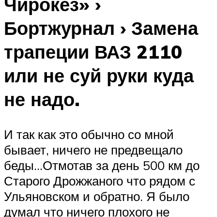
Чирокез» ›
Бортжурнал › Замена
трапеции ВАЗ 2110
или не суй руки куда
не надо.
И так как это обычно со мной
бывает, ничего не предвещало
беды…Отмотав за день 500 км до
Старого Дрожжаного что рядом с
Ульяновском и обратно. Я было
думал что ничего плохого не