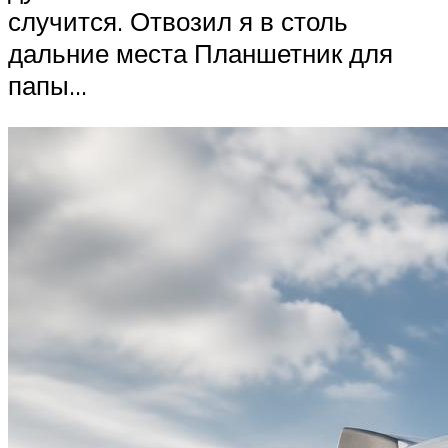
случится. Отвозил я в столь
дальние места Планшетник для
папы…