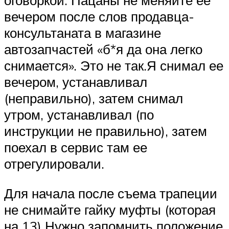
оговоркой. Пацаны не меняйте ее
вечером после слов продавца-
консультаната в магазине
автозапчастей «б*я да она легко
снимается». Это не так.Я снимал ее
вечером, устанавливал
(неправильно), затем снимал
утром, устанавливал (по
инструкции не правильно), затем
поехал в сервис там ее
отрегулировали.
Для начала после съема трапеции
не снимайте гайку муфты (которая
на 13) Нужно запомнить положение