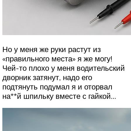
Но у меня же руки растут из
«правильного места» я же могу!
Чей-то плохо у меня водительский
дворник затянут, надо его
подтянуть подумал я и оторвал
на**й шпильку вместе с гайкой…