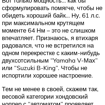
Вот только мощность… как бы
сформулировать помягче, чтобы не
обидеть хороший байк… Ну, 61 л.с.
при максимальном крутящем
моменте 64 Нм – это не слишком
впечатляет. Признаюсь, я втихаря
радовался, что не встретился на
одном перекрестке с каким-нибудь
двухсотсильным “Yamaha V-Мах”
или “Suzuki B-King”. Чтобы не
испортили хорошее настроение.
Тем не менее в своей, скажем так,
весовой категории хондовский
чоппер с “автоматом” проявляет