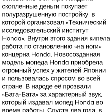
скопленные деньги покупает
полуразрушенную постройку, в
которой организовал «Технический
исследовательский институт
Honda». Внутри этого здания кипела
работа по становлению «на ноги»
концерна Honda. Новосозданная
модель мопеда Honda приобрела
огромный успех у жителей Японии
и пользовалась спросом во всей
стране. В народе её прозвали
«Бата-Бата» за характерный звук,
который издавал мопед Honda во
время работы. Спустя два года, в