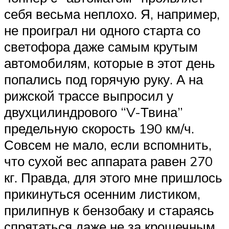
себя весьма неплохо. Я, например,
не проиграл ни одного старта со
светофора даже самым крутым
автомобилям, которые в этот день
попались под горячую руку. А на
рижской трассе выпросил у
двухцилиндрового “V-Твина”
предельную скорость 190 км/ч.
Совсем не мало, если вспомнить,
что сухой вес аппарата равен 270
кг. Правда, для этого мне пришлось
прикинуться осенним листиком,
прилипнув к бензобаку и стараясь
спрятаться даже не за крошечным