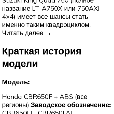
название LT-A750X или 750AXi
4×4) имеет все шансы стать
именно таким квадроциклом.
Читать далее →
Краткая история
модели
Модель:
Honda CBR650F + ABS (все
регионы).
Заводское обозначение:
CBR650FE, CBR650FAE.