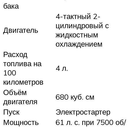
бака
4-тактный 2-
цилиндровый с
Двигатель
жидкостным
охлаждением
Расход
топлива на
4 л.
100
километров
Объём
680 куб. см
двигателя
Пуск
Электростартер
Мощность
61 л. с. при 7500 об/