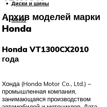
Диски и шины
Архив моделей марки
Меню
Honda
Honda VT1300CX2010
года
Хонда (Honda Motor Co., Ltd.) –
промышленная компания,
занимающаяся производством
автомобилей и мотоциклов. Дата