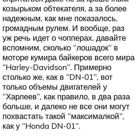
козырьком обтекателя, а за более
надежным, как мне показалось,
громадным рулем. И вообще, раз
уж речь идет о чопперах, давайте
вспомним, сколько “лошадок” в
моторе кумира байкеров всего мира
“Harley-Davidson”. Примерно
столько же, как в “DN-01”, вот
только объемы двигателей у
“Харлеев”, как правило, в два раза
больше, и далеко не все они могут
похвастать такой “максималкой”,
как у “Honda DN-01”.