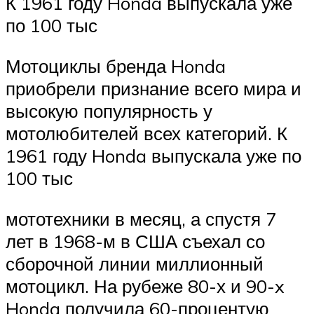
К 1961 году Honda выпускала уже
по 100 тыс
Мотоциклы бренда Honda
приобрели признание всего мира и
высокую популярность у
мотолюбителей всех категорий. К
1961 году Honda выпускала уже по
100 тыс
мототехники в месяц, а спустя 7
лет в 1968-м в США съехал со
сборочной линии миллионный
мотоцикл. На рубеже 80-х и 90-x
Honda получила 60-процентую