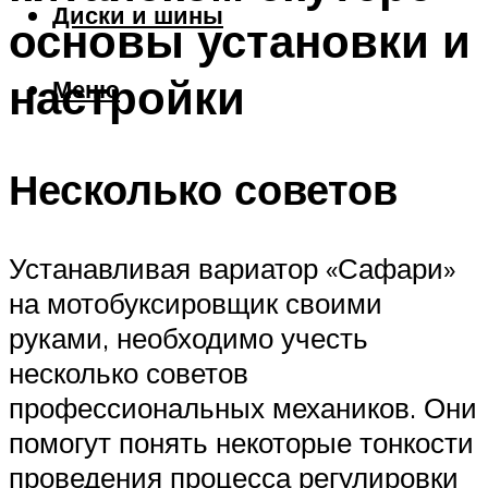
Диски и шины
основы установки и
настройки
Меню
Несколько советов
Устанавливая вариатор «Сафари»
на мотобуксировщик своими
руками, необходимо учесть
несколько советов
профессиональных механиков. Они
помогут понять некоторые тонкости
проведения процесса регулировки