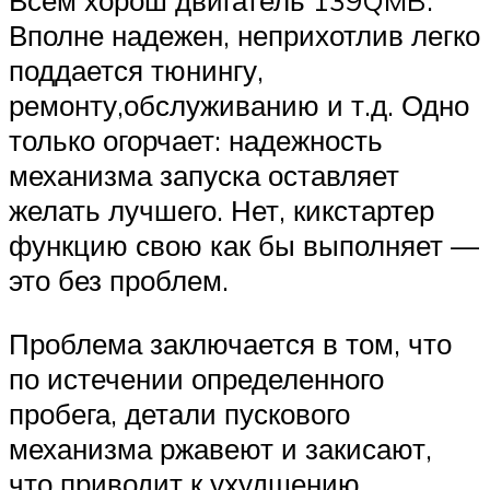
Всем хорош двигатель 139QMB.
Вполне надежен, неприхотлив легко
поддается тюнингу,
ремонту,обслуживанию и т.д. Одно
только огорчает: надежность
механизма запуска оставляет
желать лучшего. Нет, кикстартер
функцию свою как бы выполняет —
это без проблем.
Проблема заключается в том, что
по истечении определенного
пробега, детали пускового
механизма ржавеют и закисают,
что приводит к ухудшению