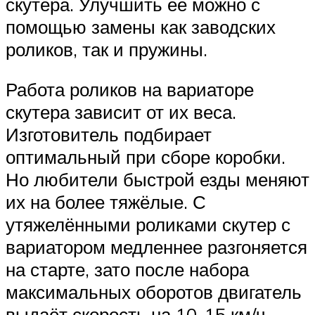
скутера. Улучшить её можно с
помощью замены как заводских
роликов, так и пружины.
Работа роликов на вариаторе
скутера зависит от их веса.
Изготовитель подбирает
оптимальный при сборе коробки.
Но любители быстрой езды меняют
их на более тяжёлые. С
утяжелёнными роликами скутер с
вариатором медленнее разгоняется
на старте, зато после набора
максимальных оборотов двигатель
выдаёт скорость на 10-15 км/ч