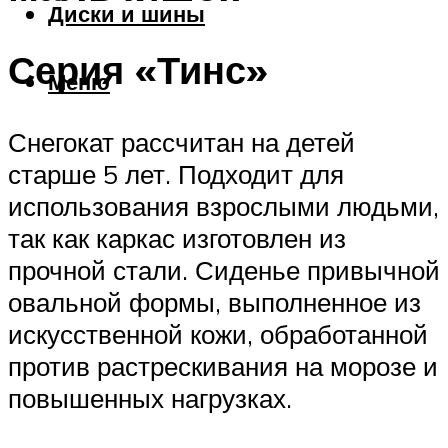
Диски и шины
Серия «Тинс»
Меню
Снегокат рассчитан на детей
старше 5 лет. Подходит для
использования взрослыми людьми,
так как каркас изготовлен из
прочной стали. Сиденье привычной
овальной формы, выполненное из
искусственной кожи, обработанной
против растрескивания на морозе и
повышенных нагрузках.