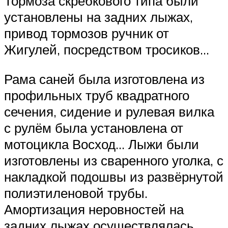
Тормоза скребкового типа были
установлены на задних лыжах,
привод тормозов ручник от
Жигулей, посредством тросиков…
Рама саней была изготовлена из
профильных труб квадратного
сечения, сидение и рулевая вилка
с рулём была установлена от
мотоцикла Восход… Лыжи были
изготовлены из сваренного уголка, с
накладкой подошвы из развёрнутой
полиэтиленовой трубы.
Амортизация неровностей на
задних лыжах осуществлялась