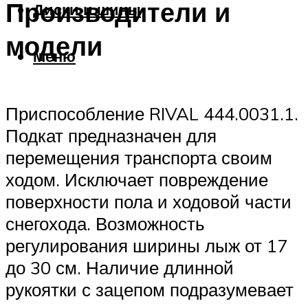
Производители и
Диски и шины
модели
Меню
Приспособление RIVAL 444.0031.1.
Подкат предназначен для
перемещения транспорта своим
ходом. Исключает повреждение
поверхности пола и ходовой части
снегохода. Возможность
регулирования ширины лыж от 17
до 30 см. Наличие длинной
рукоятки с зацепом подразумевает