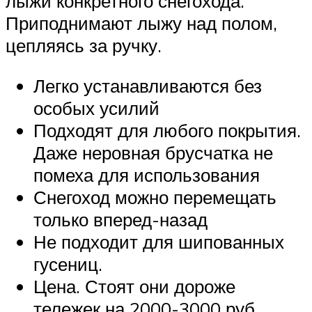
лыжи конкретного снегохода.
Приподнимают лыжу над полом,
цепляясь за ручку.
Легко устанавливаются без
особых усилий
Подходят для любого покрытия.
Даже неровная брусчатка не
помеха для использования
Снегоход можно перемещать
только вперед-назад
Не подходит для шипованных
гусениц.
Цена. Стоят они дороже
тележек на 2000-3000 руб.