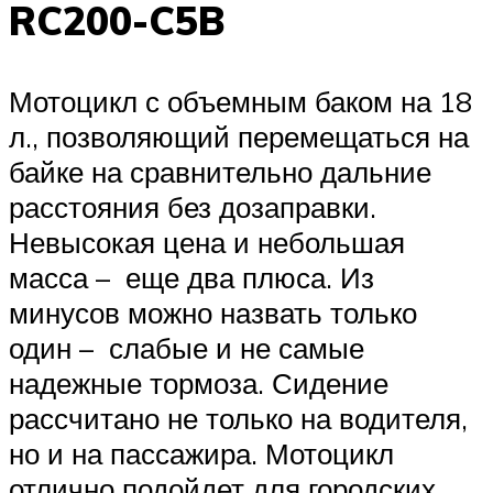
RC200-C5B
Мотоцикл с объемным баком на 18
л., позволяющий перемещаться на
байке на сравнительно дальние
расстояния без дозаправки.
Невысокая цена и небольшая
масса – еще два плюса. Из
минусов можно назвать только
один – слабые и не самые
надежные тормоза. Сидение
рассчитано не только на водителя,
но и на пассажира. Мотоцикл
отлично подойдет для городских